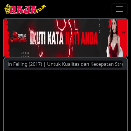
n Falling (2017) | Untuk Kualitas dan Kecepatan Streaming 