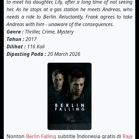
to meet his daughter, Lily, after a long time of not seeing
her. As he stops at a gas station he meets Andreas, who
needs a ride to Berlin. Reluctantly, Frank agrees to take
Andreas with him - unaware of the consequences.
Genre :
Thriller, Crime, Mystery
Tahun :
2017
Dilihat :
116 Kali
Diposting Pada :
20 March 2026
Nonton
Berlin Falling
subtitle Indonesia gratis di
Raja