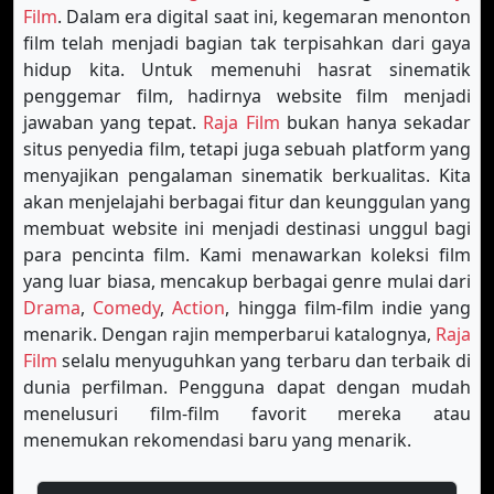
Film
. Dalam era digital saat ini, kegemaran menonton
film telah menjadi bagian tak terpisahkan dari gaya
hidup kita. Untuk memenuhi hasrat sinematik
penggemar film, hadirnya website film menjadi
jawaban yang tepat.
Raja Film
bukan hanya sekadar
situs penyedia film, tetapi juga sebuah platform yang
menyajikan pengalaman sinematik berkualitas. Kita
akan menjelajahi berbagai fitur dan keunggulan yang
membuat website ini menjadi destinasi unggul bagi
para pencinta film. Kami menawarkan koleksi film
yang luar biasa, mencakup berbagai genre mulai dari
Drama
,
Comedy
,
Action
, hingga film-film indie yang
menarik. Dengan rajin memperbarui katalognya,
Raja
Film
selalu menyuguhkan yang terbaru dan terbaik di
dunia perfilman. Pengguna dapat dengan mudah
menelusuri film-film favorit mereka atau
menemukan rekomendasi baru yang menarik.