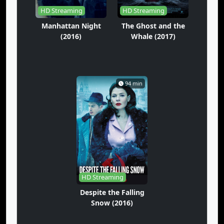
HD Streaming
HD Streaming
Manhattan Night
The Ghost and the
(2016)
Whale (2017)
94 min
HD Streaming
Despite the Falling
Snow (2016)