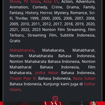
Movie
,
TV Show
,
Area 51
, Action, Adventure,
Animation, Comedy, Crime, Drama, Family,
Fantasy, History, Horror, Mystery, Romance, Sci-
Fi, Thriller, 1999, 2000, 2005, 2006, 2007, 2008,
2009, 2010, 2011, 2012, 2017, 2018, 2019, 2020,
2021, 2022, 2023 Nonton Film Streaming, Film
Terbaru, Streaming Film, Subtitle Indonesia,
Gratis
Mahabharata
, Mahabarata, Mahabharat,
Nonton Mahabharata Bahasa Indonesia,
Nonton Mahabarata Bahasa Indonesia, Nonton
Mahabharat Bahasa Indonesia, Film
Mahabarata,
Jodha Akbar
Bahasa Indonesia,
Thapki Pyar Ki
Bahasa Indonesia,
Razia Sultan
Bahasa Indonesia, Kunjungi kami juga di
Daftar
Hitam
.
Copyright © 2022 - 2026
Raja Film
| All rights