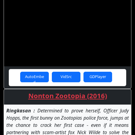
AutoEmbe
VidSrc
GDPlayer
d
Nonton Zootopia (2016)
Ringkasan :
Determined to prove herself, Officer Judy
Hopps, the first bunny on Zootopias police force, jumps at
the chance to crack her first case - even if it means
partnering with scam-artist fox Nick Wilde to solve the