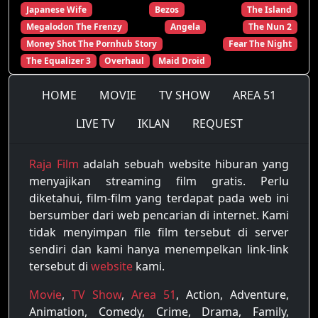
Japanese Wife
Bezos
The Island
Megalodon The Frenzy
Angela
The Nun 2
Money Shot The Pornhub Story
Fear The Night
The Equalizer 3
Overhaul
Maid Droid
HOME
MOVIE
TV SHOW
AREA 51
LIVE TV
IKLAN
REQUEST
Raja Film
adalah sebuah website hiburan yang
menyajikan streaming film gratis. Perlu
diketahui, film-film yang terdapat pada web ini
bersumber dari web pencarian di internet. Kami
tidak menyimpan file film tersebut di server
sendiri dan kami hanya menempelkan link-link
tersebut di
website
kami.
Movie
,
TV Show
,
Area 51
, Action, Adventure,
Animation, Comedy, Crime, Drama, Family,