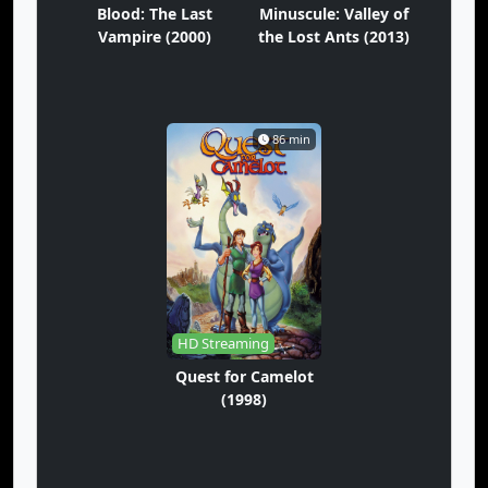
Blood: The Last
Minuscule: Valley of
Vampire (2000)
the Lost Ants (2013)
86 min
HD Streaming
Quest for Camelot
(1998)