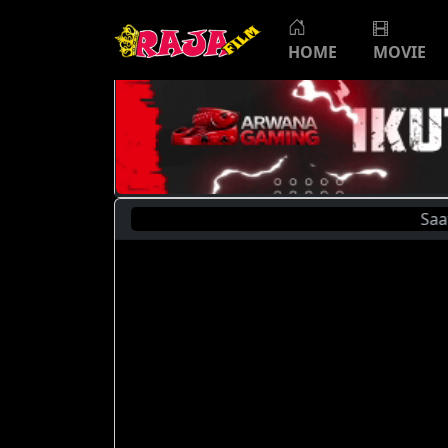
HOME
MOVIE
Saat Ini 