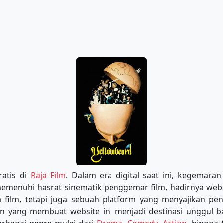
ratis di
Raja Film
. Dalam era digital saat ini, kegemara
 memenuhi hasrat sinematik penggemar film, hadirnya web
film, tetapi juga sebuah platform yang menyajikan peng
an yang membuat website ini menjadi destinasi unggul 