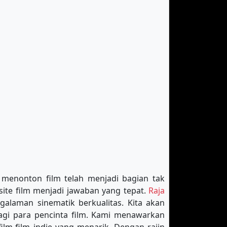
n menonton film telah menjadi bagian tak
site film menjadi jawaban yang tepat.
Raja
alaman sinematik berkualitas. Kita akan
bagi para pencinta film. Kami menawarkan