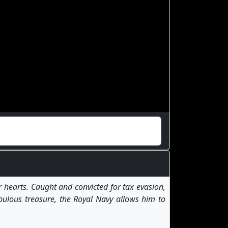
 hearts. Caught and convicted for tax evasion,
abulous treasure, the Royal Navy allows him to