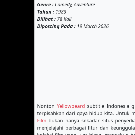
Genre :
Comedy, Adventure
Tahun :
1983
Dilihat :
78 Kali
Diposting Pada :
19 March 2026
Nonton
Yellowbeard
subtitle Indonesia g
terpisahkan dari gaya hidup kita. Untuk
Film
bukan hanya sekadar situs penyedia 
menjelajahi berbagai fitur dan keunggul