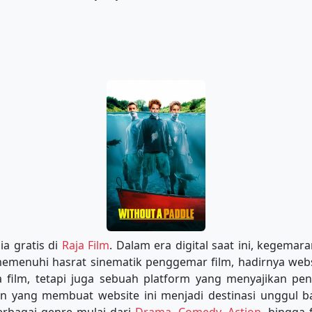
ia gratis di
Raja Film
. Dalam era digital saat ini, kegema
 memenuhi hasrat sinematik penggemar film, hadirnya web
film, tetapi juga sebuah platform yang menyajikan peng
an yang membuat website ini menjadi destinasi unggul 