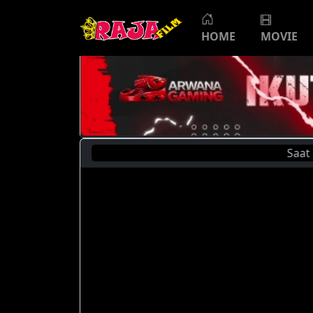
HOME
MOVIE
Saat Ini A