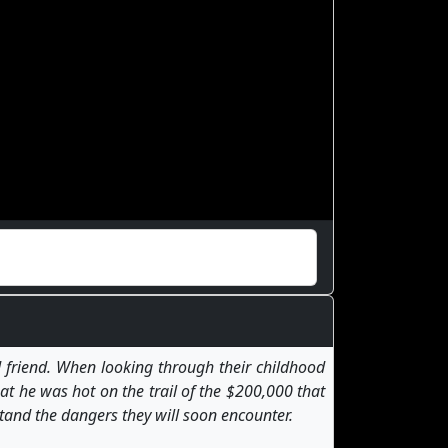
od friend. When looking through their childhood
hat he was hot on the trail of the $200,000 that
stand the dangers they will soon encounter.