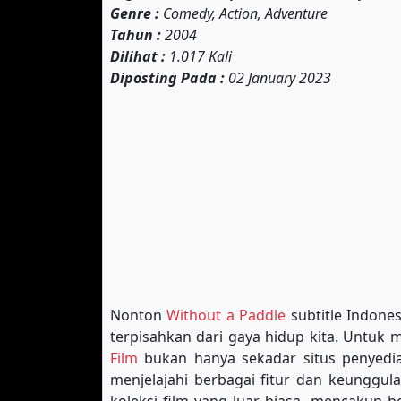
Genre :
Comedy, Action, Adventure
Tahun :
2004
Dilihat :
1.017 Kali
Diposting Pada :
02 January 2023
Nonton
Without a Paddle
subtitle Indones
terpisahkan dari gaya hidup kita. Untuk
Film
bukan hanya sekadar situs penyedia 
menjelajahi berbagai fitur dan keunggul