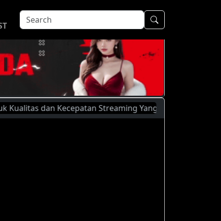
ST
itas dan Kecepatan Streaming Yang Lebih Baik, Silahkan Men