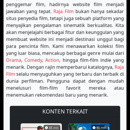
penggemar film, hadirnya website film menjadi
jawaban yang tepat.
Raja Film
bukan hanya sekadar
situs penyedia film, tetapi juga sebuah platform yang
menyajikan pengalaman sinematik berkualitas. Kita
akan menjelajahi berbagai fitur dan keunggulan yang
membuat website ini menjadi destinasi unggul bagi
para pencinta film. Kami menawarkan koleksi film
yang luar biasa, mencakup berbagai genre mulai dari
Drama
,
Comedy
,
Action
, hingga film-film indie yang
menarik. Dengan rajin memperbarui katalognya,
Raja
Film
selalu menyuguhkan yang terbaru dan terbaik di
dunia perfilman. Pengguna dapat dengan mudah
menelusuri film-film favorit mereka atau
menemukan rekomendasi baru yang menarik.
KONTEN TERKAIT
88 min
90 min