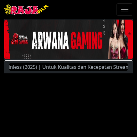
nless (2025) | Untuk Kualitas dan Kecepatan Streaming Yang