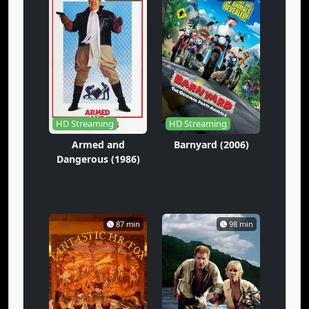
HD Streaming
HD Streaming
Armed and
Barnyard (2006)
Dangerous (1986)
87 min
98 min