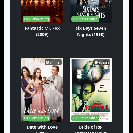
HD Streaming
HD Streaming
Fantastic Mr. Fox
Six Days Seven
(2009)
Nights (1998)
84 min
96 min
HD Streaming
HD Streaming
Date with Love
Bride of Re-