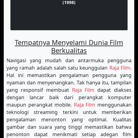
(1998)
Tempatnya Menyelami Dunia Film
Berkualitas
Navigasi yang mudah dan antarmuka pengguna
yang ramah adalah salah satu keunggulan
Raja Film
.
Hal ini memastikan pengalaman pengguna yang
nyaman dan menyenangkan. Tak hanya itu, tampilan
yang responsif membuat
Raja Film
dapat diakses
dengan lancar baik dari perangkat komputer
maupun perangkat mobile.
Raja Film
menggunakan
teknologi streaming terkini untuk memberikan
pengalaman menonton yang optimal. Kualitas
gambar dan suara yang tinggi memastikan bahwa
penonton dapat menikmati setiap adegan film