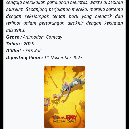
sengaja melakukan perjalanan melintasi waktu di sebuah
museum. Sepanjang perjalanan mereka, mereka bertemu
dengan sekelompok teman baru yang menarik dan
terlibat dalam pertarungan terakhir dengan kekuatan
misterius.
Genre :
Animation, Comedy
Tahun :
2025
Dilihat :
355 Kali
Diposting Pada :
11 November 2025