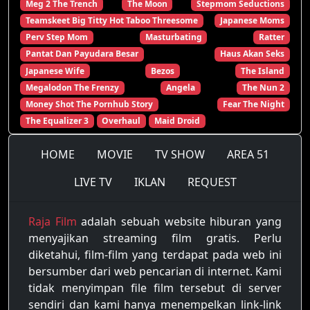
Meg 2 The Trench
The Moon
Stepmom Seductions
Teamskeet Big Titty Hot Taboo Threesome
Japanese Moms
Perv Step Mom
Masturbating
Ratter
Pantat Dan Payudara Besar
Haus Akan Seks
Japanese Wife
Bezos
The Island
Megalodon The Frenzy
Angela
The Nun 2
Money Shot The Pornhub Story
Fear The Night
The Equalizer 3
Overhaul
Maid Droid
HOME
MOVIE
TV SHOW
AREA 51
LIVE TV
IKLAN
REQUEST
Raja Film
adalah sebuah website hiburan yang
menyajikan streaming film gratis. Perlu
diketahui, film-film yang terdapat pada web ini
bersumber dari web pencarian di internet. Kami
tidak menyimpan file film tersebut di server
sendiri dan kami hanya menempelkan link-link