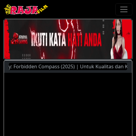
: Forbidden Compass (2025) | Untuk Kualitas dan Kecepatan 