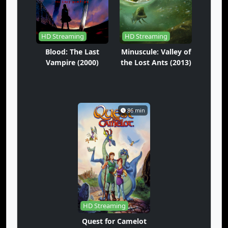
HD Streaming
HD Streaming
Blood: The Last
Minuscule: Valley of
Vampire (2000)
the Lost Ants (2013)
86 min
HD Streaming
Quest for Camelot