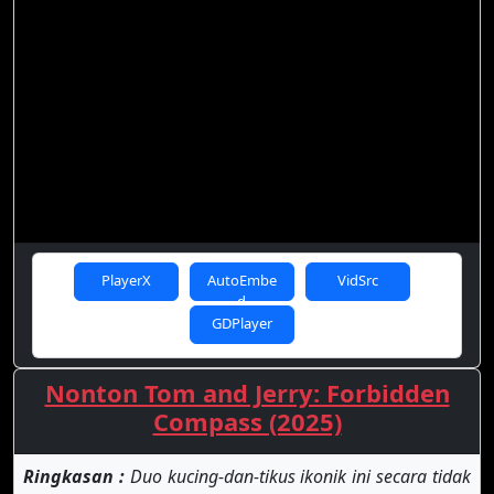
PlayerX
AutoEmbe
VidSrc
d
GDPlayer
Nonton Tom and Jerry: Forbidden
Compass (2025)
Ringkasan :
Duo kucing-dan-tikus ikonik ini secara tidak