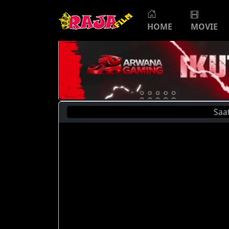
HOME
MOVIE
Saat Ini 