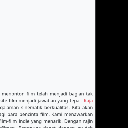
n menonton film telah menjadi bagian tak
site film menjadi jawaban yang tepat.
Raja
alaman sinematik berkualitas. Kita akan
bagi para pencinta film. Kami menawarkan
film-film indie yang menarik. Dengan rajin