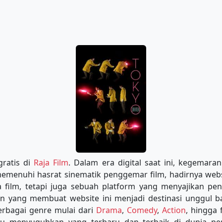
gratis di
Raja Film
. Dalam era digital saat ini, kegemara
 memenuhi hasrat sinematik penggemar film, hadirnya web
film, tetapi juga sebuah platform yang menyajikan peng
an yang membuat website ini menjadi destinasi unggul 
erbagai genre mulai dari
Drama
,
Comedy
,
Action
, hingga 