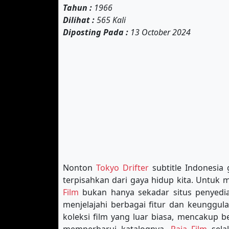
Tahun :
1966
Dilihat :
565 Kali
Diposting Pada :
13 October 2024
Nonton
Tokyo Drifter
subtitle Indonesia 
terpisahkan dari gaya hidup kita. Untuk
Film
bukan hanya sekadar situs penyedia 
menjelajahi berbagai fitur dan keunggul
koleksi film yang luar biasa, mencakup b