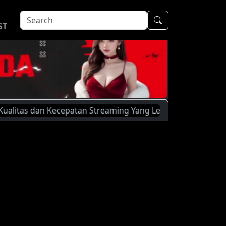
ST
as dan Kecepatan Streaming Yang Lebih Baik, Silahkan Mengg