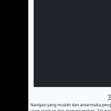
T
Navigasi yang mudah dan antarmuka peng
yang nyaman dan menyenangkan. Tak hany