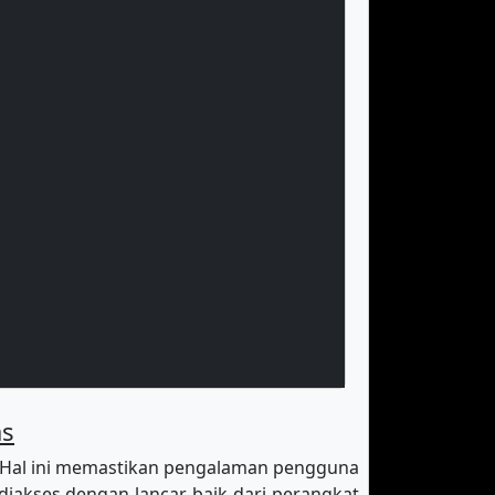
as
 Hal ini memastikan pengalaman pengguna
diakses dengan lancar baik dari perangkat