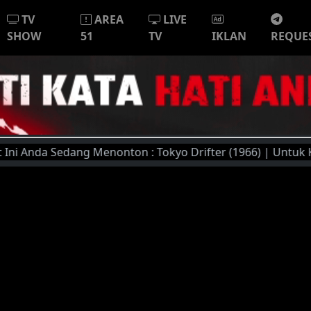
TV
AREA
LIVE
SHOW
51
TV
IKLAN
REQUE
Anda Sedang Menonton : Tokyo Drifter (1966) | Untuk Kualit