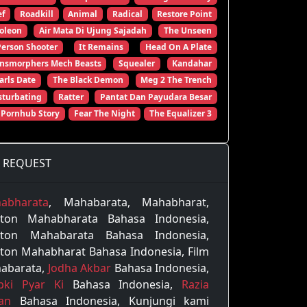
ef
Roadkill
Animal
Radical
Restore Point
oleon
Air Mata Di Ujung Sajadah
The Unseen
Person Shooter
It Remains
Head On A Plate
ansmorphers Mech Beasts
Squealer
Kandahar
arls Date
The Black Demon
Meg 2 The Trench
turbating
Ratter
Pantat Dan Payudara Besar
 Pornhub Story
Fear The Night
The Equalizer 3
REQUEST
abharata
, Mahabarata, Mahabharat,
ton Mahabharata Bahasa Indonesia,
ton Mahabarata Bahasa Indonesia,
ton Mahabharat Bahasa Indonesia, Film
abarata,
Jodha Akbar
Bahasa Indonesia,
pki Pyar Ki
Bahasa Indonesia,
Razia
tan
Bahasa Indonesia, Kunjungi kami