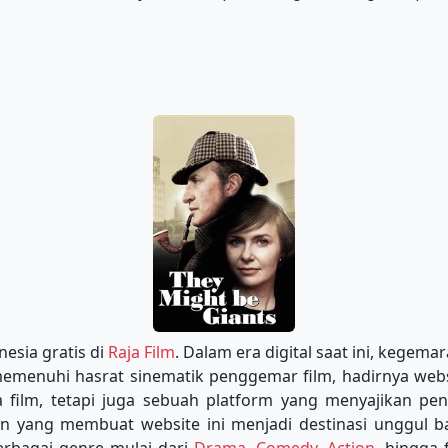
nesia gratis di
Raja Film
. Dalam era digital saat ini, kegem
 memenuhi hasrat sinematik penggemar film, hadirnya web
film, tetapi juga sebuah platform yang menyajikan peng
an yang membuat website ini menjadi destinasi unggul 