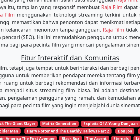
a itu, tampilan yang responsif membuat
Raja Film
dapat 
ja Film
menggunakan teknologi streaming terkini untu
tinggi memastikan bahwa penonton dapat menikmati setiap
min kelancaran menonton tanpa gangguan.
Raja Film
tidak
in pencari (SEO). Hal ini memudahkan pengguna untuk m
tama bagi para pecinta film yang mencari pengalaman sinema
Fitur Interaktif dan Komunitas
, tetapi juga tempat untuk berinteraksi dan berbagi pen
una untuk memberikan pendapat mereka tentang film yang
 ruang untuk berbagi rekomendasi dan informasi terbar
ya menjadi situs streaming film biasa. Ini adalah desti
ten, pengalaman pengguna yang ramah, dan kemudahan aks
agi para pecinta film yang ingin menjelajahi dunia sinema
ck The Giant Slayer
Matrix Generation
Exploits Of A Young Don Juan
pider Man
Harry Potter And The Deathly Hallows Part 2
Don Jon
in America The First Avenger
Black Box
The Assent
Eternals
Li