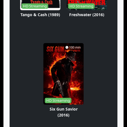
HD Streaming
HD Streaming
Tango & Cash (1989)
Freshwater (2016)
100 min
HD Streaming
Six Gun Savior
(2016)