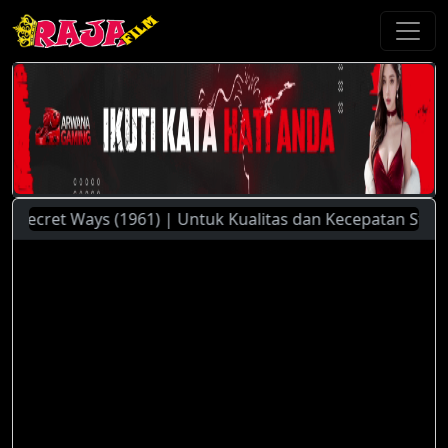
cret Ways (1961) | Untuk Kualitas dan Kecepatan Streaming 