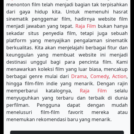
menonton film telah menjadi bagian tak terpisahkan
dari gaya hidup kita. Untuk memenuhi hasrat
sinematik penggemar film, hadirnya website film
menjadi jawaban yang tepat.
Raja Film
bukan hanya
sekadar situs penyedia film, tetapi juga sebuah
platform yang menyajikan pengalaman sinematik
berkualitas. Kita akan menjelajahi berbagai fitur dan
keunggulan yang membuat website ini menjadi
destinasi unggul bagi para pencinta film. Kami
menawarkan koleksi film yang luar biasa, mencakup
berbagai genre mulai dari
Drama
,
Comedy
,
Action
,
hingga film-film indie yang menarik. Dengan rajin
memperbarui katalognya,
Raja Film
selalu
menyuguhkan yang terbaru dan terbaik di dunia
perfilman. Pengguna dapat dengan mudah
menelusuri film-film favorit mereka atau
menemukan rekomendasi baru yang menarik.