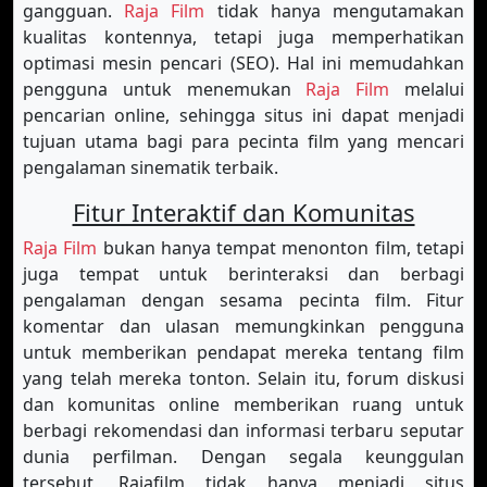
gangguan.
Raja Film
tidak hanya mengutamakan
kualitas kontennya, tetapi juga memperhatikan
optimasi mesin pencari (SEO). Hal ini memudahkan
pengguna untuk menemukan
Raja Film
melalui
pencarian online, sehingga situs ini dapat menjadi
tujuan utama bagi para pecinta film yang mencari
pengalaman sinematik terbaik.
Fitur Interaktif dan Komunitas
Raja Film
bukan hanya tempat menonton film, tetapi
juga tempat untuk berinteraksi dan berbagi
pengalaman dengan sesama pecinta film. Fitur
komentar dan ulasan memungkinkan pengguna
untuk memberikan pendapat mereka tentang film
yang telah mereka tonton. Selain itu, forum diskusi
dan komunitas online memberikan ruang untuk
berbagi rekomendasi dan informasi terbaru seputar
dunia perfilman. Dengan segala keunggulan
tersebut, Rajafilm tidak hanya menjadi situs