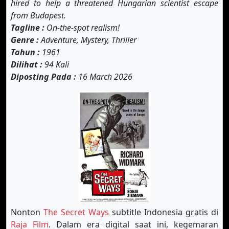
hired to help a threatened Hungarian scientist escape
from Budapest.
Tagline :
On-the-spot realism!
Genre :
Adventure, Mystery, Thriller
Tahun :
1961
Dilihat :
94 Kali
Diposting Pada :
16 March 2026
Nonton
The Secret Ways
subtitle Indonesia gratis di
Raja Film
. Dalam era digital saat ini, kegemaran