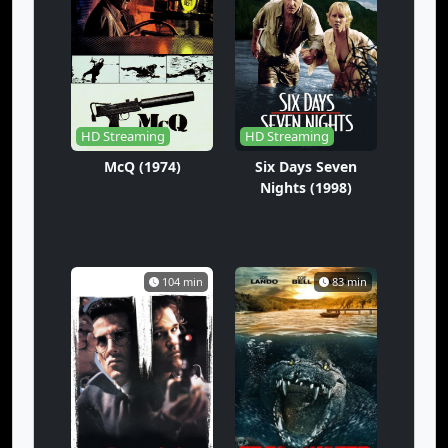
HD Streaming
HD Streaming
McQ (1974)
Six Days Seven
Nights (1998)
104 min
83 min