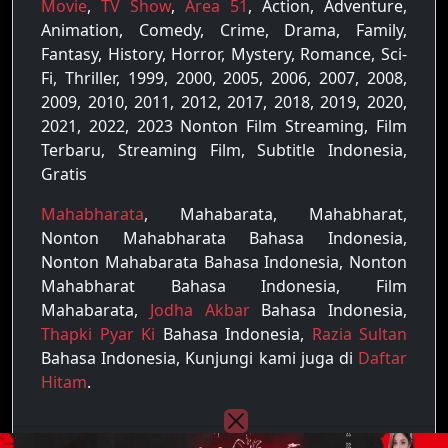
Movie
,
TV Show
,
Area 51
, Action, Adventure,
Animation, Comedy, Crime, Drama, Family,
Fantasy, History, Horror, Mystery, Romance, Sci-
Fi, Thriller, 1999, 2000, 2005, 2006, 2007, 2008,
2009, 2010, 2011, 2012, 2017, 2018, 2019, 2020,
2021, 2022, 2023 Nonton Film Streaming, Film
Terbaru, Streaming Film, Subtitle Indonesia,
Gratis
Mahabharata
, Mahabarata, Mahabharat,
Nonton Mahabharata Bahasa Indonesia,
Nonton Mahabarata Bahasa Indonesia, Nonton
Mahabharat Bahasa Indonesia, Film
Mahabarata,
Jodha Akbar
Bahasa Indonesia,
Thapki Pyar Ki
Bahasa Indonesia,
Razia Sultan
Bahasa Indonesia, Kunjungi kami juga di
Daftar
Hitam
.
Copyright © 2022 - 2026
Raja Film
| All rights