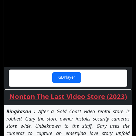
GDPlayer
Nonton The Last Video Store (2023)
Ringkasan :
After a Gold Coast video rental store is
robbed, Gary the store owner installs security cameras
store wide. Unbeknown to the staff, Gary uses the
cameras to capture an emerging love story unfold