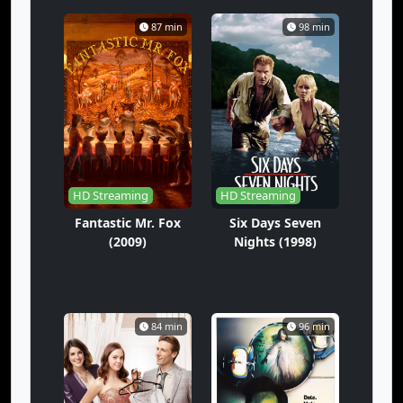
87 min
98 min
HD Streaming
HD Streaming
Fantastic Mr. Fox
Six Days Seven
(2009)
Nights (1998)
84 min
96 min