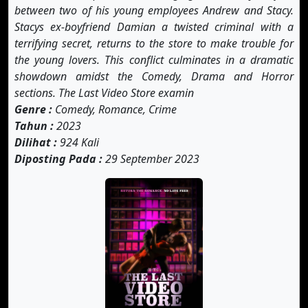
between two of his young employees Andrew and Stacy.
Stacys ex-boyfriend Damian a twisted criminal with a
terrifying secret, returns to the store to make trouble for
the young lovers. This conflict culminates in a dramatic
showdown amidst the Comedy, Drama and Horror
sections. The Last Video Store examin
Genre :
Comedy, Romance, Crime
Tahun :
2023
Dilihat :
924 Kali
Diposting Pada :
29 September 2023