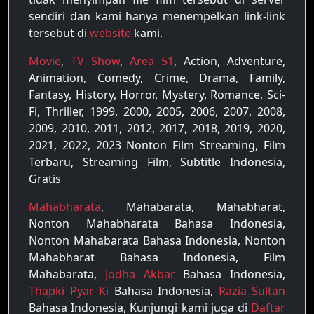
sendiri dan kami hanya menempelkan link-link
tersebut di
website
kami.
Movie
,
TV Show
,
Area 51
, Action, Adventure,
Animation, Comedy, Crime, Drama, Family,
Fantasy, History, Horror, Mystery, Romance, Sci-
Fi, Thriller, 1999, 2000, 2005, 2006, 2007, 2008,
2009, 2010, 2011, 2012, 2017, 2018, 2019, 2020,
2021, 2022, 2023 Nonton Film Streaming, Film
Terbaru, Streaming Film, Subtitle Indonesia,
Gratis
Mahabharata
, Mahabarata, Mahabharat,
Nonton Mahabharata Bahasa Indonesia,
Nonton Mahabarata Bahasa Indonesia, Nonton
Mahabharat Bahasa Indonesia, Film
Mahabarata,
Jodha Akbar
Bahasa Indonesia,
Thapki Pyar Ki
Bahasa Indonesia,
Razia Sultan
Bahasa Indonesia, Kunjungi kami juga di
Daftar