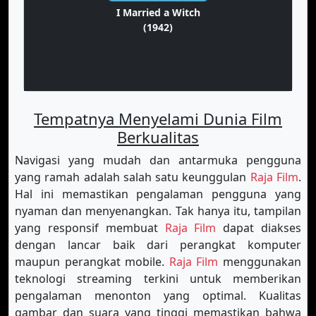
I Married a Witch
(1942)
Tempatnya Menyelami Dunia Film
Berkualitas
Navigasi yang mudah dan antarmuka pengguna
yang ramah adalah salah satu keunggulan
Raja Film
.
Hal ini memastikan pengalaman pengguna yang
nyaman dan menyenangkan. Tak hanya itu, tampilan
yang responsif membuat
Raja Film
dapat diakses
dengan lancar baik dari perangkat komputer
maupun perangkat mobile.
Raja Film
menggunakan
teknologi streaming terkini untuk memberikan
pengalaman menonton yang optimal. Kualitas
gambar dan suara yang tinggi memastikan bahwa