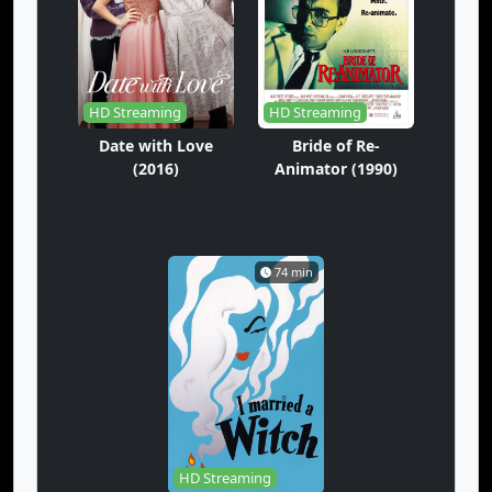
HD Streaming
HD Streaming
Date with Love
Bride of Re-
(2016)
Animator (1990)
74 min
HD Streaming