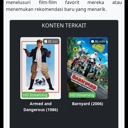
menelusuri film-film favorit mereka atau
menemukan rekomendasi baru yang menarik.
KONTEN TERKAIT
88 min
90 min
HD Streaming
HD Streaming
Armed and
Barnyard (2006)
Dangerous (1986)