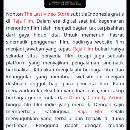
Nonton
The Last Video Store
subtitle Indonesia gratis
di
Raja Film
. Dalam era digital saat ini, kegemaran
menonton film telah menjadi bagian tak terpisahkan
dari gaya hidup kita. Untuk memenuhi hasrat
sinematik penggemar film, hadirnya website film
menjadi jawaban yang tepat.
Raja Film
bukan hanya
sekadar situs penyedia film, tetapi juga sebuah
platform yang menyajikan pengalaman sinematik
berkualitas. Kita akan menjelajahi berbagai fitur dan
keunggulan yang membuat website ini menjadi
destinasi unggul bagi para pencinta film. Kami
menawarkan koleksi film yang luar biasa, mencakup
berbagai genre mulai dari
Drama
,
Comedy
,
Action
,
hingga film-film indie yang menarik. Dengan rajin
memperbarui katalognya,
Raja Film
selalu
menyuguhkan yang terbaru dan terbaik di dunia
perfilman. Pengguna dapat dengan mudah