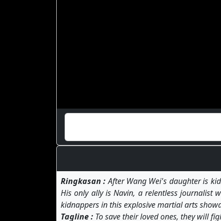
Ringkasan :
After Wang Wei's daughter is kidn
His only ally is Navin, a relentless journalis
kidnappers in this explosive martial arts sho
Tagline :
To save their loved ones, they will fi