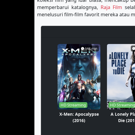
koleksi film yang luar biasa, mencakup b
memperbarui katalognya,
Raja Film
sela
menelusuri film-film favorit mereka ata
144 min
HD Streaming
HD Streamin
X-Men: Apocalypse
A Lonely Pl
(2016)
Die (201