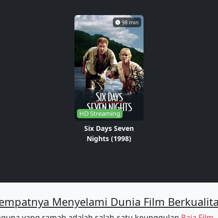
98 min
HD Streaming
Six Days Seven
Nights (1998)
empatnya Menyelami Dunia Film Berkualit
guna yang ramah adalah salah satu keunggulan
Raja Film
.