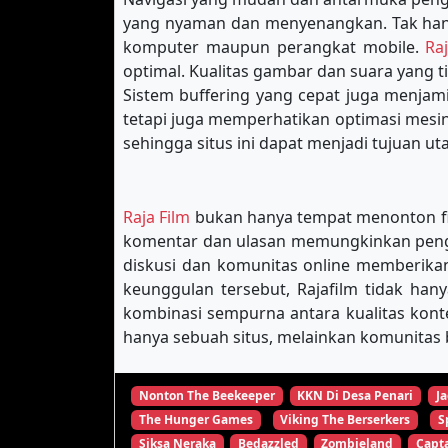
yang nyaman dan menyenangkan. Tak hany
komputer maupun perangkat mobile.
Ra
optimal. Kualitas gambar dan suara yang 
Sistem buffering yang cepat juga menja
tetapi juga memperhatikan optimasi mes
sehingga situs ini dapat menjadi tujuan u
Raja Film
bukan hanya tempat menonton film
komentar dan ulasan memungkinkan pengg
diskusi dan komunitas online memberikan
keunggulan tersebut, Rajafilm tidak han
kombinasi sempurna antara kualitas kon
hanya sebuah situs, melainkan komunitas b
Nonton The Beekeeper
KKN Di Desa Penari
Ja
The Hunger Games
Viking The Berserkers
S
Siksa Neraka
Bedazzled
Zombieland
Capta