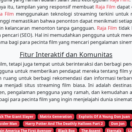
a itu, tampilan yang responsif membuat
Raja Film
dapat 
ja Film
menggunakan teknologi streaming terkini untu
tinggi memastikan bahwa penonton dapat menikmati setiap
min kelancaran menonton tanpa gangguan.
Raja Film
tidak
in pencari (SEO). Hal ini memudahkan pengguna untuk m
tama bagi para pecinta film yang mencari pengalaman sinema
Fitur Interaktif dan Komunitas
, tetapi juga tempat untuk berinteraksi dan berbagi pen
una untuk memberikan pendapat mereka tentang film yang
 ruang untuk berbagi rekomendasi dan informasi terbar
ya menjadi situs streaming film biasa. Ini adalah desti
ten, pengalaman pengguna yang ramah, dan kemudahan aks
agi para pecinta film yang ingin menjelajahi dunia sinema
ck The Giant Slayer
Matrix Generation
Exploits Of A Young Don Juan
pider Man
Harry Potter And The Deathly Hallows Part 2
Don Jon
in America The First Avenger
Black Box
The Assent
Eternals
Li