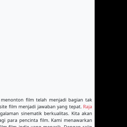
n menonton film telah menjadi bagian tak
site film menjadi jawaban yang tepat.
Raja
alaman sinematik berkualitas. Kita akan
bagi para pencinta film. Kami menawarkan