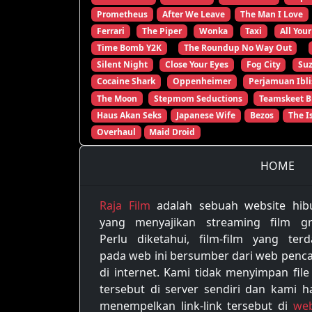
Prometheus
After We Leave
The Man I Love
Ferrari
The Piper
Wonka
Taxi
All Your
Time Bomb Y2K
The Roundup No Way Out
Silent Night
Close Your Eyes
Fog City
Su
Cocaine Shark
Oppenheimer
Perjamuan Ibli
The Moon
Stepmom Seductions
Teamskeet B
Haus Akan Seks
Japanese Wife
Bezos
The I
Overhaul
Maid Droid
HOME
Raja Film
adalah sebuah website hib
yang menyajikan streaming film gra
Perlu diketahui, film-film yang terd
pada web ini bersumber dari web penca
di internet. Kami tidak menyimpan file
tersebut di server sendiri dan kami h
menempelkan link-link tersebut di
web