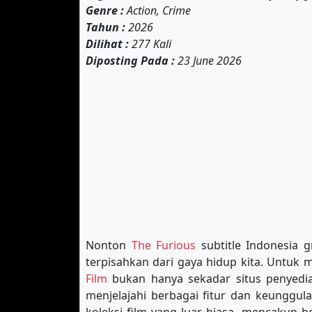
Genre :
Action, Crime
Tahun :
2026
Dilihat :
277 Kali
Diposting Pada :
23 June 2026
Nonton
The Furious
subtitle Indonesia g
terpisahkan dari gaya hidup kita. Untuk
Film
bukan hanya sekadar situs penyedia 
menjelajahi berbagai fitur dan keunggul