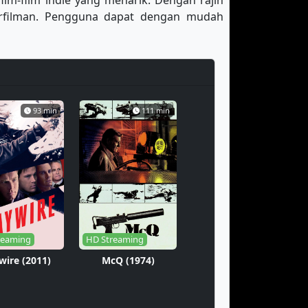
film-film indie yang menarik. Dengan rajin
erfilman. Pengguna dapat dengan mudah
93 min
111 min
reaming
HD Streaming
ire (2011)
McQ (1974)