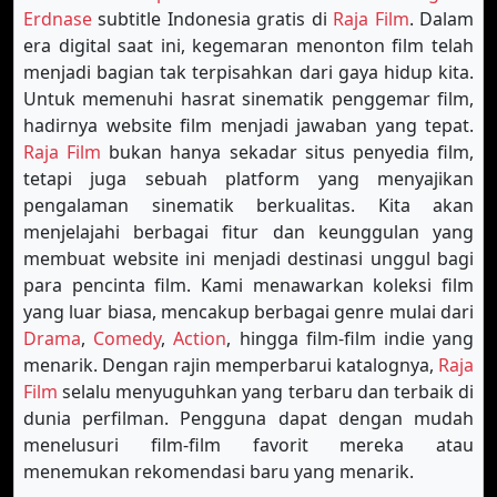
Erdnase
subtitle Indonesia gratis di
Raja Film
. Dalam
era digital saat ini, kegemaran menonton film telah
menjadi bagian tak terpisahkan dari gaya hidup kita.
Untuk memenuhi hasrat sinematik penggemar film,
hadirnya website film menjadi jawaban yang tepat.
Raja Film
bukan hanya sekadar situs penyedia film,
tetapi juga sebuah platform yang menyajikan
pengalaman sinematik berkualitas. Kita akan
menjelajahi berbagai fitur dan keunggulan yang
membuat website ini menjadi destinasi unggul bagi
para pencinta film. Kami menawarkan koleksi film
yang luar biasa, mencakup berbagai genre mulai dari
Drama
,
Comedy
,
Action
, hingga film-film indie yang
menarik. Dengan rajin memperbarui katalognya,
Raja
Film
selalu menyuguhkan yang terbaru dan terbaik di
dunia perfilman. Pengguna dapat dengan mudah
menelusuri film-film favorit mereka atau
menemukan rekomendasi baru yang menarik.