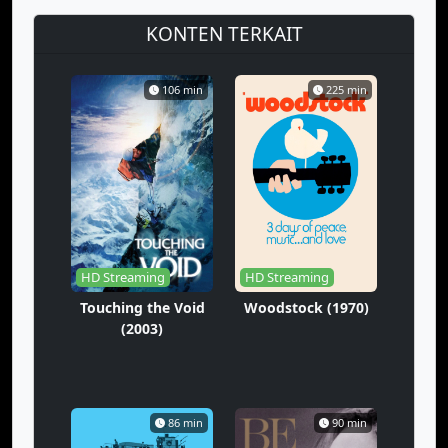
KONTEN TERKAIT
106 min
225 min
HD Streaming
HD Streaming
Touching the Void
Woodstock (1970)
(2003)
86 min
90 min