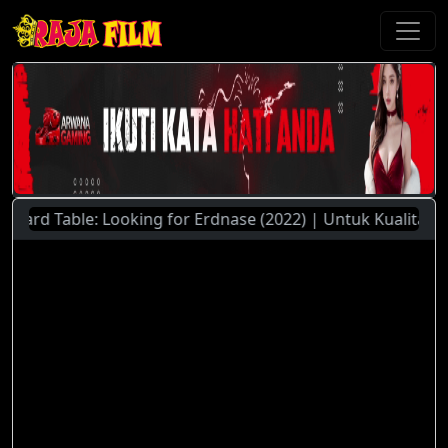
rd Table: Looking for Erdnase (2022) | Untuk Kualitas dan 