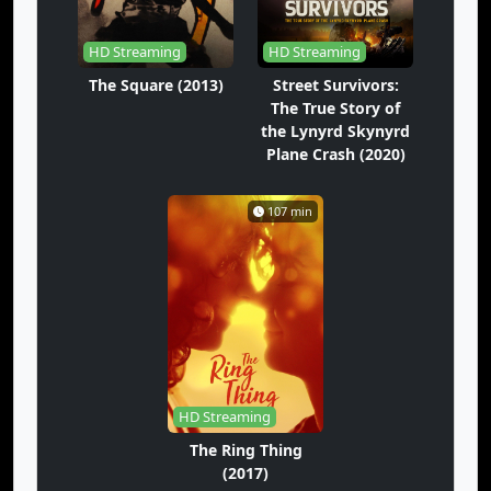
HD Streaming
HD Streaming
The Square (2013)
Street Survivors:
The True Story of
the Lynyrd Skynyrd
Plane Crash (2020)
107 min
HD Streaming
The Ring Thing
(2017)