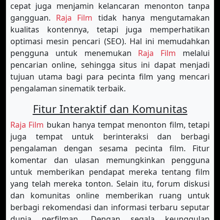
cepat juga menjamin kelancaran menonton tanpa
gangguan.
Raja Film
tidak hanya mengutamakan
kualitas kontennya, tetapi juga memperhatikan
optimasi mesin pencari (SEO). Hal ini memudahkan
pengguna untuk menemukan
Raja Film
melalui
pencarian online, sehingga situs ini dapat menjadi
tujuan utama bagi para pecinta film yang mencari
pengalaman sinematik terbaik.
Fitur Interaktif dan Komunitas
Raja Film
bukan hanya tempat menonton film, tetapi
juga tempat untuk berinteraksi dan berbagi
pengalaman dengan sesama pecinta film. Fitur
komentar dan ulasan memungkinkan pengguna
untuk memberikan pendapat mereka tentang film
yang telah mereka tonton. Selain itu, forum diskusi
dan komunitas online memberikan ruang untuk
berbagi rekomendasi dan informasi terbaru seputar
dunia perfilman. Dengan segala keunggulan