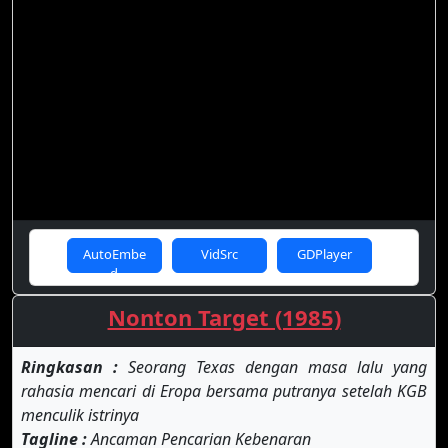
AutoEmbe
VidSrc
GDPlayer
d
Nonton Target (1985)
Ringkasan :
Seorang Texas dengan masa lalu yang
rahasia mencari di Eropa bersama putranya setelah KGB
menculik istrinya
Tagline :
Ancaman Pencarian Kebenaran