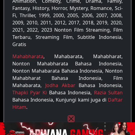
Animation, Comedy, Crime, Drama, Family,
Fantasy, History, Horror, Mystery, Romance, Sci-
Fi, Thriller, 1999, 2000, 2005, 2006, 2007, 2008,
2009, 2010, 2011, 2012, 2017, 2018, 2019, 2020,
2021, 2022, 2023 Nonton Film Streaming, Film
Terbaru, Streaming Film, Subtitle Indonesia,
Gratis
Mahabharata
, Mahabarata, Mahabharat,
Nonton Mahabharata Bahasa Indonesia,
Nonton Mahabarata Bahasa Indonesia, Nonton
Mahabharat Bahasa Indonesia, Film
Mahabarata,
Jodha Akbar
Bahasa Indonesia,
Thapki Pyar Ki
Bahasa Indonesia,
Razia Sultan
Bahasa Indonesia, Kunjungi kami juga di
Daftar
Hitam
.
Copyright © 2022 - 2026
Raja Film
| All rights
reserved