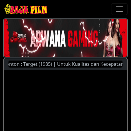
nton : Target (1985) | Untuk Kualitas dan Kecepatan Stream