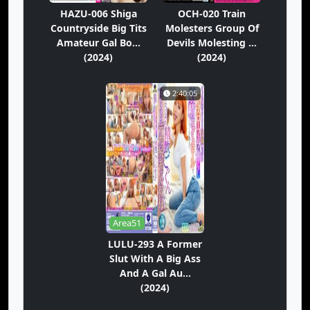
HAZU-006 Shiga
OCH-020 Train
Countryside Big Tits
Molesters Group Of
Amateur Gal Bo...
Devils Molesting ...
(2024)
(2024)
2:40:05
Area51
LULU-293 A Former
Slut With A Big Ass
And A Gal Au...
(2024)