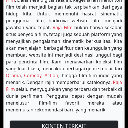
Film
. Dalam era digital saat ini, kegemaran menonton
film telah menjadi bagian tak terpisahkan dari gaya
hidup kita. Untuk memenuhi hasrat sinematik
penggemar film, hadirnya website film menjadi
jawaban yang tepat.
Raja Film
bukan hanya sekadar
situs penyedia film, tetapi juga sebuah platform yang
menyajikan pengalaman sinematik berkualitas. Kita
akan menjelajahi berbagai fitur dan keunggulan yang
membuat website ini menjadi destinasi unggul bagi
para pencinta film. Kami menawarkan koleksi film
yang luar biasa, mencakup berbagai genre mulai dari
Drama
,
Comedy
,
Action
, hingga film-film indie yang
menarik. Dengan rajin memperbarui katalognya,
Raja
Film
selalu menyuguhkan yang terbaru dan terbaik di
dunia perfilman. Pengguna dapat dengan mudah
menelusuri film-film favorit mereka atau
menemukan rekomendasi baru yang menarik.
KONTEN TERKAIT