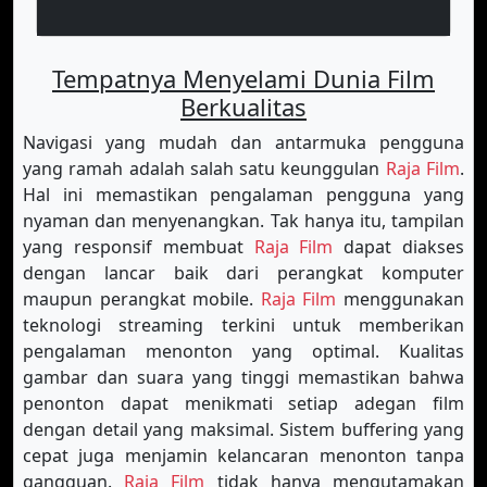
Tempatnya Menyelami Dunia Film
Berkualitas
Navigasi yang mudah dan antarmuka pengguna
yang ramah adalah salah satu keunggulan
Raja Film
.
Hal ini memastikan pengalaman pengguna yang
nyaman dan menyenangkan. Tak hanya itu, tampilan
yang responsif membuat
Raja Film
dapat diakses
dengan lancar baik dari perangkat komputer
maupun perangkat mobile.
Raja Film
menggunakan
teknologi streaming terkini untuk memberikan
pengalaman menonton yang optimal. Kualitas
gambar dan suara yang tinggi memastikan bahwa
penonton dapat menikmati setiap adegan film
dengan detail yang maksimal. Sistem buffering yang
cepat juga menjamin kelancaran menonton tanpa
gangguan.
Raja Film
tidak hanya mengutamakan