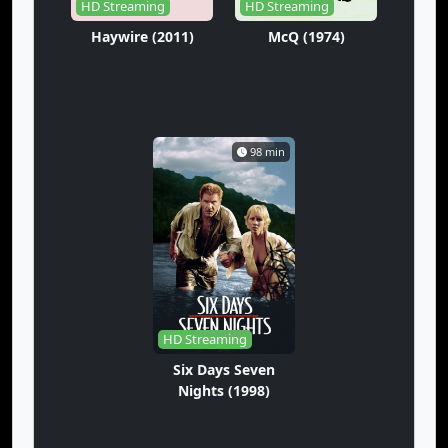
HD Streaming
HD Streaming
Haywire (2011)
McQ (1974)
98 min
HD Streaming
Six Days Seven
Nights (1998)