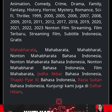
Animation, Comedy, Crime, Drama, Family,
Fantasy, History, Horror, Mystery, Romance, Sci-
Fi, Thriller, 1999, 2000, 2005, 2006, 2007, 2008,
2009, 2010, 2011, 2012, 2017, 2018, 2019, 2020,
2021, 2022, 2023 Nonton Film Streaming, Film
Terbaru, Streaming Film, Subtitle Indonesia,
Gratis
Mahabharata
, Mahabarata, Mahabharat,
Nonton Mahabharata Bahasa Indonesia,
Nonton Mahabarata Bahasa Indonesia, Nonton
Mahabharat Bahasa Indonesia, Film
Mahabarata,
Jodha Akbar
Bahasa Indonesia,
Thapki Pyar Ki
Bahasa Indonesia,
Razia Sultan
Bahasa Indonesia, Kunjungi kami juga di
Daftar
Hitam
.
Copyright © 2022 - 2026
Raja Film
| All rights