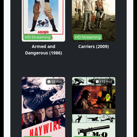
HD Streaming
HD Streaming
Armed and
Carriers (2009)
Dangerous (1986)
93 min
111 min