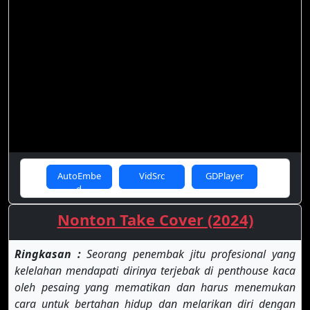
AutoEmbe
VidSrc
GDPlayer
d
Nonton Take Cover (2024)
Ringkasan :
Seorang penembak jitu profesional yang
kelelahan mendapati dirinya terjebak di penthouse kaca
oleh pesaing yang mematikan dan harus menemukan
cara untuk bertahan hidup dan melarikan diri dengan