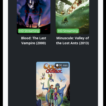
HD Streaming
HD Streaming
Blood: The Last
Minuscule: Valley of
Vampire (2000)
the Lost Ants (2013)
86 min