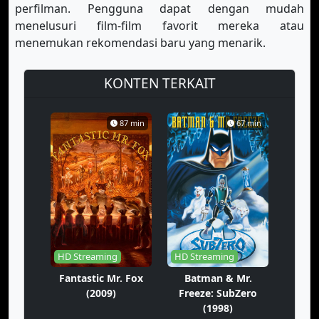
perfilman. Pengguna dapat dengan mudah
menelusuri film-film favorit mereka atau
menemukan rekomendasi baru yang menarik.
KONTEN TERKAIT
87 min
67 min
HD Streaming
HD Streaming
Fantastic Mr. Fox
Batman & Mr.
(2009)
Freeze: SubZero
(1998)