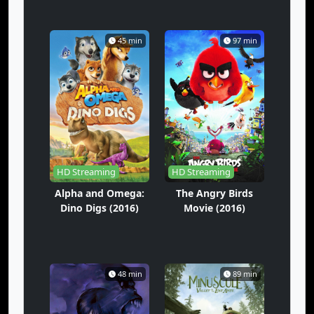
45 min
97 min
HD Streaming
HD Streaming
Alpha and Omega:
The Angry Birds
Dino Digs (2016)
Movie (2016)
48 min
89 min