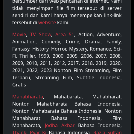
bersumber dari web pencarian di internet. Kami
tidak menyimpan file film tersebut di server
sendiri dan kami hanya menempelkan link-link
tersebut di
website
kami.
Movie
,
TV Show
,
Area 51
, Action, Adventure,
Animation, Comedy, Crime, Drama, Family,
Fantasy, History, Horror, Mystery, Romance, Sci-
Fi, Thriller, 1999, 2000, 2005, 2006, 2007, 2008,
2009, 2010, 2011, 2012, 2017, 2018, 2019, 2020,
2021, 2022, 2023 Nonton Film Streaming, Film
Terbaru, Streaming Film, Subtitle Indonesia,
Gratis
Mahabharata
, Mahabarata, Mahabharat,
Nonton Mahabharata Bahasa Indonesia,
Nonton Mahabarata Bahasa Indonesia, Nonton
Mahabharat Bahasa Indonesia, Film
Mahabarata,
Jodha Akbar
Bahasa Indonesia,
Thapki Pyar Ki
Bahasa Indonesia,
Razia Sultan