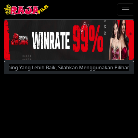
ng Yang Lebih Baik, Silahkan Menggunakan Pilihan Server Ya