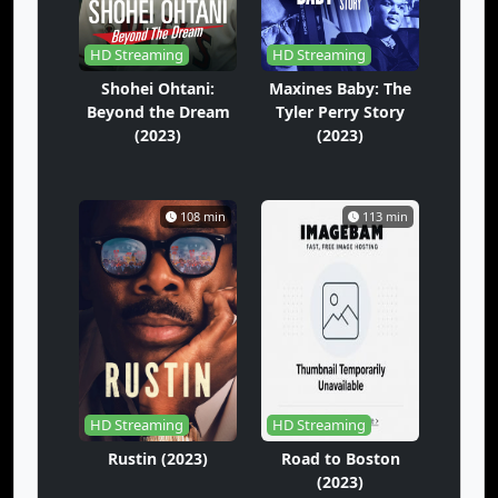
HD Streaming
HD Streaming
Shohei Ohtani:
Maxines Baby: The
Beyond the Dream
Tyler Perry Story
(2023)
(2023)
108 min
113 min
HD Streaming
HD Streaming
Rustin (2023)
Road to Boston
(2023)