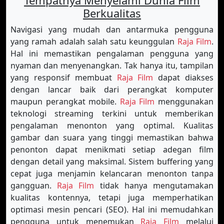
Tempatnya Menyelami Dunia Film
Berkualitas
Navigasi yang mudah dan antarmuka pengguna
yang ramah adalah salah satu keunggulan
Raja Film
.
Hal ini memastikan pengalaman pengguna yang
nyaman dan menyenangkan. Tak hanya itu, tampilan
yang responsif membuat
Raja Film
dapat diakses
dengan lancar baik dari perangkat komputer
maupun perangkat mobile.
Raja Film
menggunakan
teknologi streaming terkini untuk memberikan
pengalaman menonton yang optimal. Kualitas
gambar dan suara yang tinggi memastikan bahwa
penonton dapat menikmati setiap adegan film
dengan detail yang maksimal. Sistem buffering yang
cepat juga menjamin kelancaran menonton tanpa
gangguan.
Raja Film
tidak hanya mengutamakan
kualitas kontennya, tetapi juga memperhatikan
optimasi mesin pencari (SEO). Hal ini memudahkan
pengguna untuk menemukan
Raja Film
melalui