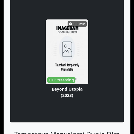
116 min
HD Streaming
Beyond Utopia
(2023)