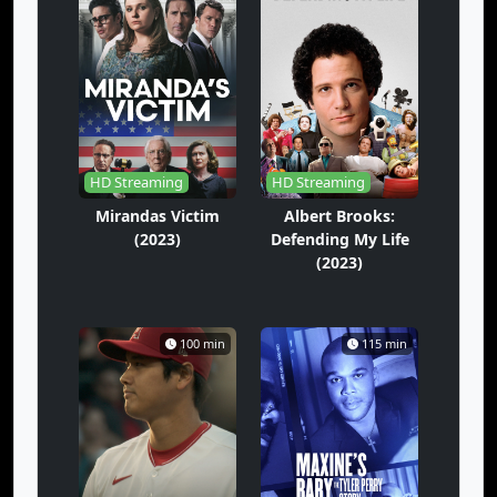
HD Streaming
HD Streaming
Mirandas Victim
Albert Brooks:
(2023)
Defending My Life
(2023)
100 min
115 min