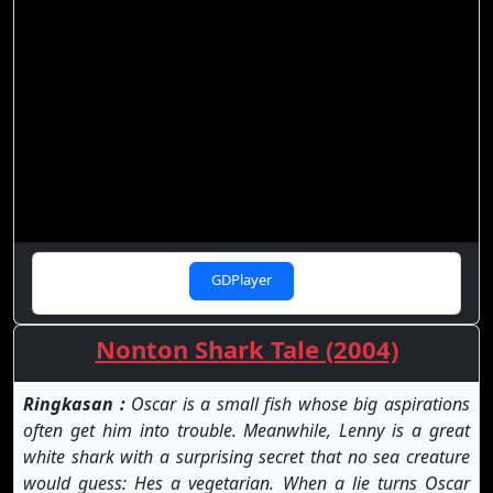
GDPlayer
Nonton Shark Tale (2004)
Ringkasan :
Oscar is a small fish whose big aspirations
often get him into trouble. Meanwhile, Lenny is a great
white shark with a surprising secret that no sea creature
would guess: Hes a vegetarian. When a lie turns Oscar