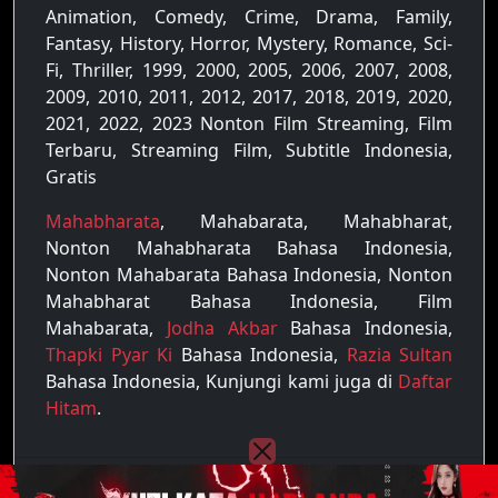
Animation, Comedy, Crime, Drama, Family,
Fantasy, History, Horror, Mystery, Romance, Sci-
Fi, Thriller, 1999, 2000, 2005, 2006, 2007, 2008,
2009, 2010, 2011, 2012, 2017, 2018, 2019, 2020,
2021, 2022, 2023 Nonton Film Streaming, Film
Terbaru, Streaming Film, Subtitle Indonesia,
Gratis
Mahabharata
, Mahabarata, Mahabharat,
Nonton Mahabharata Bahasa Indonesia,
Nonton Mahabarata Bahasa Indonesia, Nonton
Mahabharat Bahasa Indonesia, Film
Mahabarata,
Jodha Akbar
Bahasa Indonesia,
Thapki Pyar Ki
Bahasa Indonesia,
Razia Sultan
Bahasa Indonesia, Kunjungi kami juga di
Daftar
Hitam
.
Copyright © 2022 - 2026
Raja Film
| All rights