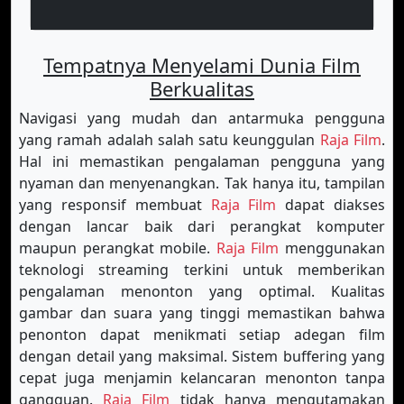
Tempatnya Menyelami Dunia Film
Berkualitas
Navigasi yang mudah dan antarmuka pengguna
yang ramah adalah salah satu keunggulan
Raja Film
.
Hal ini memastikan pengalaman pengguna yang
nyaman dan menyenangkan. Tak hanya itu, tampilan
yang responsif membuat
Raja Film
dapat diakses
dengan lancar baik dari perangkat komputer
maupun perangkat mobile.
Raja Film
menggunakan
teknologi streaming terkini untuk memberikan
pengalaman menonton yang optimal. Kualitas
gambar dan suara yang tinggi memastikan bahwa
penonton dapat menikmati setiap adegan film
dengan detail yang maksimal. Sistem buffering yang
cepat juga menjamin kelancaran menonton tanpa
gangguan.
Raja Film
tidak hanya mengutamakan