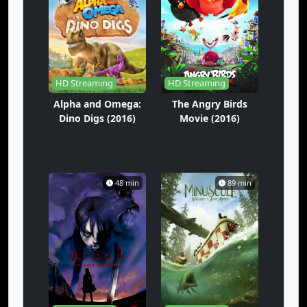
HD Streaming
HD Streaming
Alpha and Omega:
The Angry Birds
Dino Digs (2016)
Movie (2016)
48 min
89 min