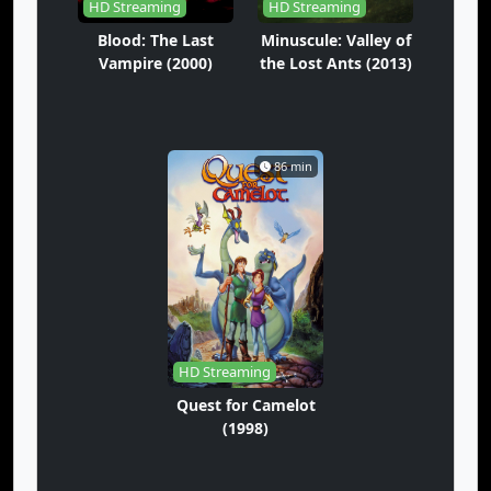
HD Streaming
HD Streaming
Blood: The Last
Minuscule: Valley of
Vampire (2000)
the Lost Ants (2013)
86 min
HD Streaming
Quest for Camelot
(1998)