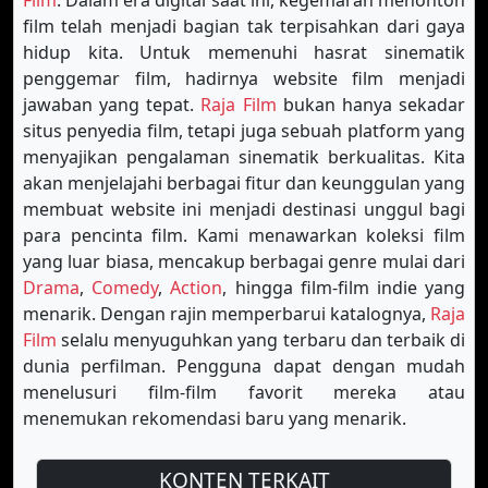
Film
. Dalam era digital saat ini, kegemaran menonton
film telah menjadi bagian tak terpisahkan dari gaya
hidup kita. Untuk memenuhi hasrat sinematik
penggemar film, hadirnya website film menjadi
jawaban yang tepat.
Raja Film
bukan hanya sekadar
situs penyedia film, tetapi juga sebuah platform yang
menyajikan pengalaman sinematik berkualitas. Kita
akan menjelajahi berbagai fitur dan keunggulan yang
membuat website ini menjadi destinasi unggul bagi
para pencinta film. Kami menawarkan koleksi film
yang luar biasa, mencakup berbagai genre mulai dari
Drama
,
Comedy
,
Action
, hingga film-film indie yang
menarik. Dengan rajin memperbarui katalognya,
Raja
Film
selalu menyuguhkan yang terbaru dan terbaik di
dunia perfilman. Pengguna dapat dengan mudah
menelusuri film-film favorit mereka atau
menemukan rekomendasi baru yang menarik.
KONTEN TERKAIT