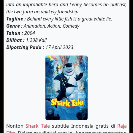
into an improbable hero and Lenny becomes an outcast,
the two form an unlikely friendship.
Tagline :
Behind every little fish is a great white lie.
Genre :
Animation, Action, Comedy
Tahun :
2004
Dilihat :
1.208 Kali
Diposting Pada :
17 April 2023
Nonton
Shark Tale
subtitle Indonesia gratis di
Raja