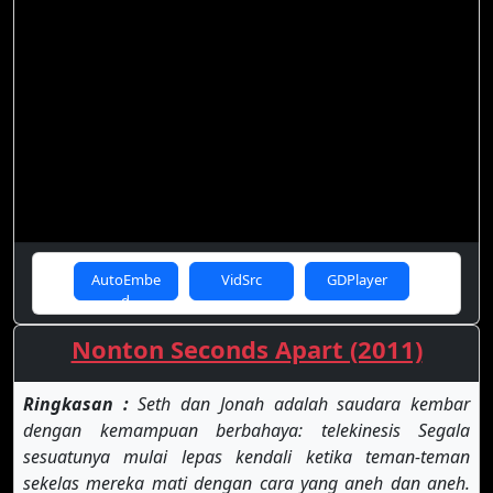
AutoEmbe
VidSrc
GDPlayer
d
Nonton Seconds Apart (2011)
Ringkasan :
Seth dan Jonah adalah saudara kembar
dengan kemampuan berbahaya: telekinesis Segala
sesuatunya mulai lepas kendali ketika teman-teman
sekelas mereka mati dengan cara yang aneh dan aneh.