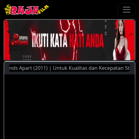
ds Apart (2011) | Untuk Kualitas dan Kecepatan Streaming Y