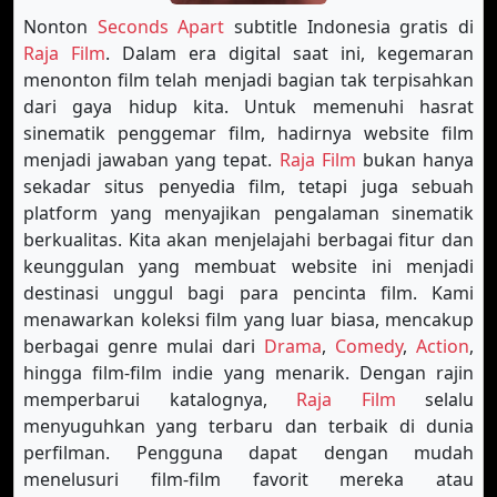
Nonton
Seconds Apart
subtitle Indonesia gratis di
Raja Film
. Dalam era digital saat ini, kegemaran
menonton film telah menjadi bagian tak terpisahkan
dari gaya hidup kita. Untuk memenuhi hasrat
sinematik penggemar film, hadirnya website film
menjadi jawaban yang tepat.
Raja Film
bukan hanya
sekadar situs penyedia film, tetapi juga sebuah
platform yang menyajikan pengalaman sinematik
berkualitas. Kita akan menjelajahi berbagai fitur dan
keunggulan yang membuat website ini menjadi
destinasi unggul bagi para pencinta film. Kami
menawarkan koleksi film yang luar biasa, mencakup
berbagai genre mulai dari
Drama
,
Comedy
,
Action
,
hingga film-film indie yang menarik. Dengan rajin
memperbarui katalognya,
Raja Film
selalu
menyuguhkan yang terbaru dan terbaik di dunia
perfilman. Pengguna dapat dengan mudah
menelusuri film-film favorit mereka atau