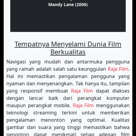
Mandy Lane (2006)
Tempatnya Menyelami Dunia Film
Berkualitas
Navigasi yang mudah dan antarmuka pengguna
yang ramah adalah salah satu keunggulan
Raja Film
.
Hal ini memastikan pengalaman pengguna yang
nyaman dan menyenangkan. Tak hanya itu, tampilan
yang responsif membuat
Raja Film
dapat diakses
dengan lancar baik dari perangkat komputer
maupun perangkat mobile.
Raja Film
menggunakan
teknologi streaming terkini untuk memberikan
pengalaman menonton yang optimal. Kualitas
gambar dan suara yang tinggi memastikan bahwa
penonton dapat menikmati setiap adegan film