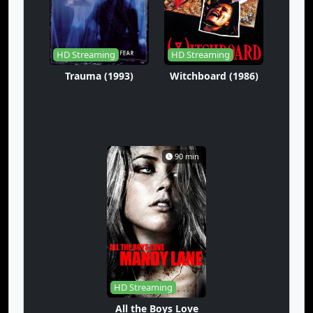
HD Streaming
HD Streaming
Trauma (1993)
Witchboard (1986)
90 min
HD Streaming
All the Boys Love