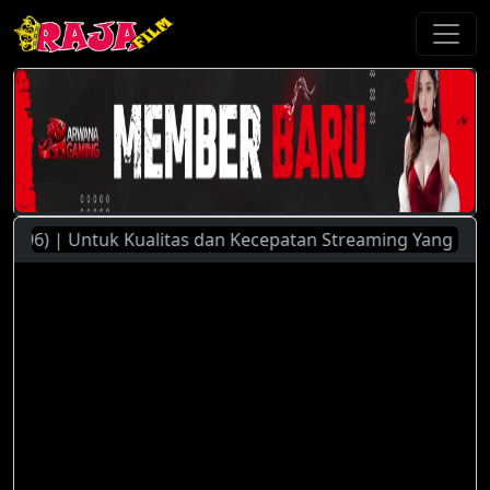
996) | Untuk Kualitas dan Kecepatan Streaming Yang Lebih Ba