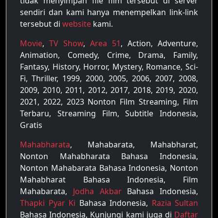
tidak menyimpan file film tersebut di server
sendiri dan kami hanya menempelkan link-link
tersebut di
website
kami.
Movie
,
TV Show
,
Area 51
, Action, Adventure,
Animation, Comedy, Crime, Drama, Family,
Fantasy, History, Horror, Mystery, Romance, Sci-
Fi, Thriller, 1999, 2000, 2005, 2006, 2007, 2008,
2009, 2010, 2011, 2012, 2017, 2018, 2019, 2020,
2021, 2022, 2023 Nonton Film Streaming, Film
Terbaru, Streaming Film, Subtitle Indonesia,
Gratis
Mahabharata
, Mahabarata, Mahabharat,
Nonton Mahabharata Bahasa Indonesia,
Nonton Mahabarata Bahasa Indonesia, Nonton
Mahabharat Bahasa Indonesia, Film
Mahabarata,
Jodha Akbar
Bahasa Indonesia,
Thapki Pyar Ki
Bahasa Indonesia,
Razia Sultan
Bahasa Indonesia, Kunjungi kami juga di
Daftar