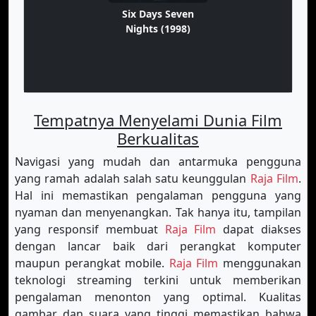
Six Days Seven
Nights (1998)
Tempatnya Menyelami Dunia Film
Berkualitas
Navigasi yang mudah dan antarmuka pengguna
yang ramah adalah salah satu keunggulan
Raja Film
.
Hal ini memastikan pengalaman pengguna yang
nyaman dan menyenangkan. Tak hanya itu, tampilan
yang responsif membuat
Raja Film
dapat diakses
dengan lancar baik dari perangkat komputer
maupun perangkat mobile.
Raja Film
menggunakan
teknologi streaming terkini untuk memberikan
pengalaman menonton yang optimal. Kualitas
gambar dan suara yang tinggi memastikan bahwa