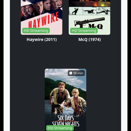
HD Streaming
HD Streaming
Haywire (2011)
McQ (1974)
98 min
HD Streaming