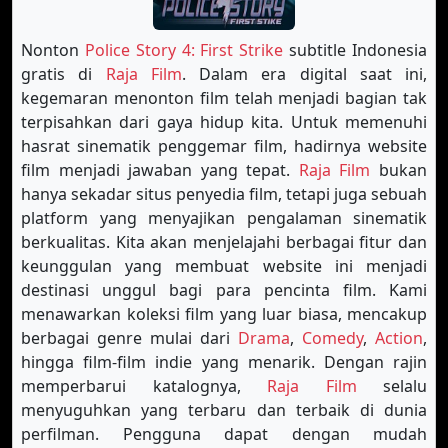
Nonton
Police Story 4: First Strike
subtitle Indonesia
gratis di
Raja Film
. Dalam era digital saat ini,
kegemaran menonton film telah menjadi bagian tak
terpisahkan dari gaya hidup kita. Untuk memenuhi
hasrat sinematik penggemar film, hadirnya website
film menjadi jawaban yang tepat.
Raja Film
bukan
hanya sekadar situs penyedia film, tetapi juga sebuah
platform yang menyajikan pengalaman sinematik
berkualitas. Kita akan menjelajahi berbagai fitur dan
keunggulan yang membuat website ini menjadi
destinasi unggul bagi para pencinta film. Kami
menawarkan koleksi film yang luar biasa, mencakup
berbagai genre mulai dari
Drama
,
Comedy
,
Action
,
hingga film-film indie yang menarik. Dengan rajin
memperbarui katalognya,
Raja Film
selalu
menyuguhkan yang terbaru dan terbaik di dunia
perfilman. Pengguna dapat dengan mudah