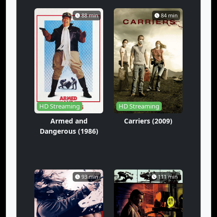
88 min
84 min
HD Streaming
HD Streaming
Armed and
Carriers (2009)
Dangerous (1986)
93 min
111 min