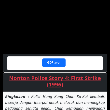
GDPlayer
Nonton Police Story 4: First Strike
(1996)
Ringkasan :
Polisi Hong Kong Chan Ka-Kui kembali,
bekerja dengan Interpol untuk melacak dan menangkap
pedagang senjata ilegal. Chan kemudian menyadari