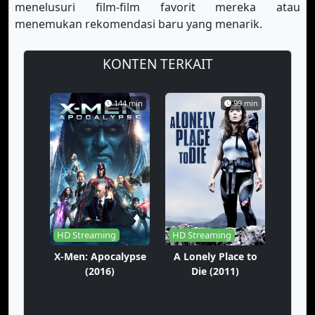
menelusuri film-film favorit mereka atau
menemukan rekomendasi baru yang menarik.
KONTEN TERKAIT
144 min
99 min
HD Streaming
HD Streaming
X-Men: Apocalypse
A Lonely Place to
(2016)
Die (2011)