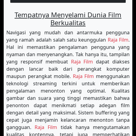
Tempatnya Menyelami Dunia Film
Berkualitas
Navigasi yang mudah dan antarmuka pengguna
yang ramah adalah salah satu keunggulan
Raja Film
.
Hal ini memastikan pengalaman pengguna yang
nyaman dan menyenangkan. Tak hanya itu, tampilan
yang responsif membuat
Raja Film
dapat diakses
dengan lancar baik dari perangkat komputer
maupun perangkat mobile.
Raja Film
menggunakan
teknologi streaming terkini untuk memberikan
pengalaman menonton yang optimal. Kualitas
gambar dan suara yang tinggi memastikan bahwa
penonton dapat menikmati setiap adegan film
dengan detail yang maksimal. Sistem buffering yang
cepat juga menjamin kelancaran menonton tanpa
gangguan.
Raja Film
tidak hanya mengutamakan
kualitas kontennya, tetapi juga memperhatikan