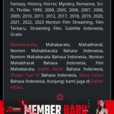
Fantasy, History, Horror, Mystery, Romance, Sci-
Fi, Thriller, 1999, 2000, 2005, 2006, 2007, 2008,
2009, 2010, 2011, 2012, 2017, 2018, 2019, 2020,
2021, 2022, 2023 Nonton Film Streaming, Film
Terbaru, Streaming Film, Subtitle Indonesia,
Gratis
Mahabharata
, Mahabarata, Mahabharat,
Nonton Mahabharata Bahasa Indonesia,
Nonton Mahabarata Bahasa Indonesia, Nonton
Mahabharat Bahasa Indonesia, Film
Mahabarata,
Jodha Akbar
Bahasa Indonesia,
Thapki Pyar Ki
Bahasa Indonesia,
Razia Sultan
Bahasa Indonesia, Kunjungi kami juga di
Daftar
Hitam
.
Copyright © 2022 - 2026
Raja Film
| All rights
reserved