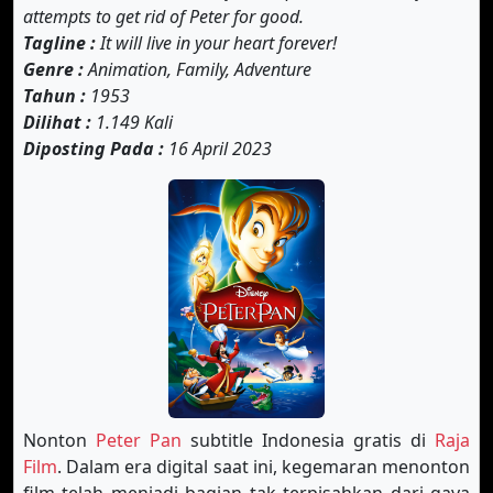
attempts to get rid of Peter for good.
Tagline :
It will live in your heart forever!
Genre :
Animation, Family, Adventure
Tahun :
1953
Dilihat :
1.149 Kali
Diposting Pada :
16 April 2023
Nonton
Peter Pan
subtitle Indonesia gratis di
Raja
Film
. Dalam era digital saat ini, kegemaran menonton