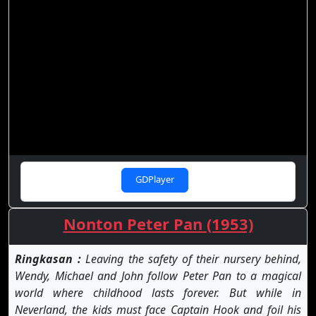
GDPlayer
Nonton Peter Pan (1953)
Ringkasan :
Leaving the safety of their nursery behind,
Wendy, Michael and John follow Peter Pan to a magical
world where childhood lasts forever. But while in
Neverland, the kids must face Captain Hook and foil his