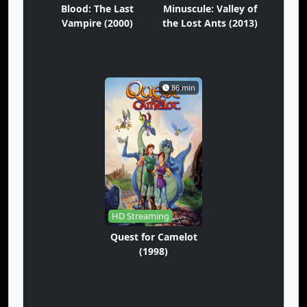
Blood: The Last
Minuscule: Valley of
Vampire (2000)
the Lost Ants (2013)
86 min
HD Streaming
Quest for Camelot
(1998)