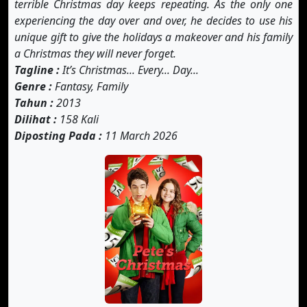
terrible Christmas day keeps repeating. As the only one
experiencing the day over and over, he decides to use his
unique gift to give the holidays a makeover and his family
a Christmas they will never forget.
Tagline :
It’s Christmas... Every... Day...
Genre :
Fantasy, Family
Tahun :
2013
Dilihat :
158 Kali
Diposting Pada :
11 March 2026