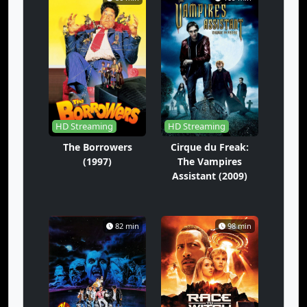
HD Streaming
HD Streaming
The Borrowers
Cirque du Freak:
(1997)
The Vampires
Assistant (2009)
82 min
98 min