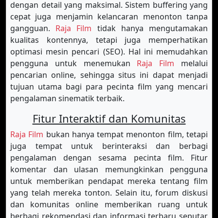
dengan detail yang maksimal. Sistem buffering yang
cepat juga menjamin kelancaran menonton tanpa
gangguan.
Raja Film
tidak hanya mengutamakan
kualitas kontennya, tetapi juga memperhatikan
optimasi mesin pencari (SEO). Hal ini memudahkan
pengguna untuk menemukan
Raja Film
melalui
pencarian online, sehingga situs ini dapat menjadi
tujuan utama bagi para pecinta film yang mencari
pengalaman sinematik terbaik.
Fitur Interaktif dan Komunitas
Raja Film
bukan hanya tempat menonton film, tetapi
juga tempat untuk berinteraksi dan berbagi
pengalaman dengan sesama pecinta film. Fitur
komentar dan ulasan memungkinkan pengguna
untuk memberikan pendapat mereka tentang film
yang telah mereka tonton. Selain itu, forum diskusi
dan komunitas online memberikan ruang untuk
berbagi rekomendasi dan informasi terbaru seputar