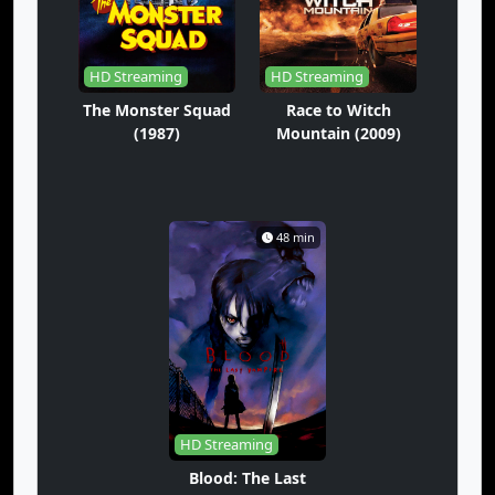
HD Streaming
HD Streaming
The Monster Squad
Race to Witch
(1987)
Mountain (2009)
48 min
HD Streaming
Blood: The Last