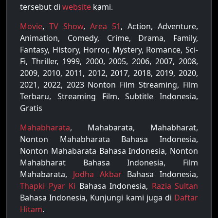
tersebut di
website
kami.
Movie
,
TV Show
,
Area 51
, Action, Adventure,
Animation, Comedy, Crime, Drama, Family,
Fantasy, History, Horror, Mystery, Romance, Sci-
Fi, Thriller, 1999, 2000, 2005, 2006, 2007, 2008,
2009, 2010, 2011, 2012, 2017, 2018, 2019, 2020,
2021, 2022, 2023 Nonton Film Streaming, Film
Terbaru, Streaming Film, Subtitle Indonesia,
Gratis
Mahabharata
, Mahabarata, Mahabharat,
Nonton Mahabharata Bahasa Indonesia,
Nonton Mahabarata Bahasa Indonesia, Nonton
Mahabharat Bahasa Indonesia, Film
Mahabarata,
Jodha Akbar
Bahasa Indonesia,
Thapki Pyar Ki
Bahasa Indonesia,
Razia Sultan
Bahasa Indonesia, Kunjungi kami juga di
Daftar
Hitam
.