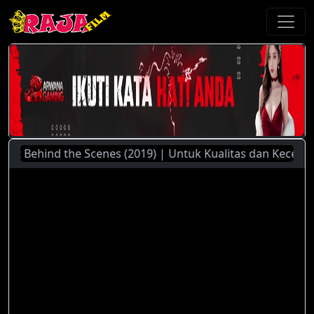
 Behind the Scenes (2019) | Untuk Kualitas dan Kecepatan S