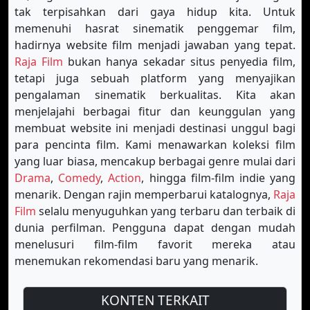
tak terpisahkan dari gaya hidup kita. Untuk
memenuhi hasrat sinematik penggemar film,
hadirnya website film menjadi jawaban yang tepat.
Raja Film
bukan hanya sekadar situs penyedia film,
tetapi juga sebuah platform yang menyajikan
pengalaman sinematik berkualitas. Kita akan
menjelajahi berbagai fitur dan keunggulan yang
membuat website ini menjadi destinasi unggul bagi
para pencinta film. Kami menawarkan koleksi film
yang luar biasa, mencakup berbagai genre mulai dari
Drama
,
Comedy
,
Action
, hingga film-film indie yang
menarik. Dengan rajin memperbarui katalognya,
Raja
Film
selalu menyuguhkan yang terbaru dan terbaik di
dunia perfilman. Pengguna dapat dengan mudah
menelusuri film-film favorit mereka atau
menemukan rekomendasi baru yang menarik.
KONTEN TERKAIT