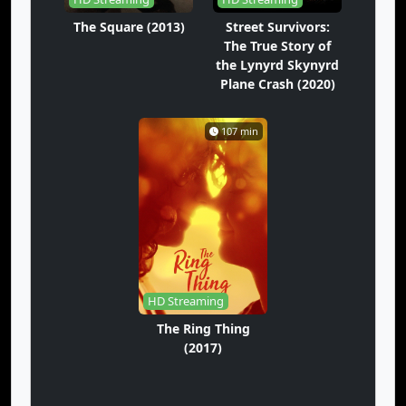
The Square (2013)
Street Survivors:
The True Story of
the Lynyrd Skynyrd
Plane Crash (2020)
107 min
HD Streaming
The Ring Thing
(2017)