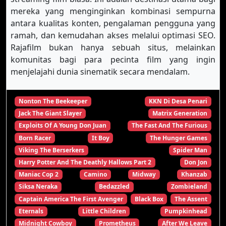
mereka yang menginginkan kombinasi sempurna
antara kualitas konten, pengalaman pengguna yang
ramah, dan kemudahan akses melalui optimasi SEO.
Rajafilm bukan hanya sebuah situs, melainkan
komunitas bagi para pecinta film yang ingin
menjelajahi dunia sinematik secara mendalam.
Nonton The Beekeeper
KKN Di Desa Penari
Jack The Giant Slayer
Matrix Generation
Exploits Of A Young Don Juan
The Fast And The Furious
Born Racer
It Boy
The Hunger Games
Viking The Berserkers
Spider Man
Harry Potter And The Deathly Hallows Part 2
Don Jon
Maniac Cop 2
Camino
Midway
Khanzab
Siksa Neraka
Bedazzled
Zombieland
Captain America The First Avenger
Black Box
The Assent
Eternals
Little Children
Pumpkinhead
Midnight Cowboy
Prometheus
After We Leave