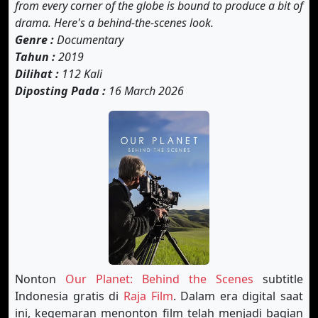
from every corner of the globe is bound to produce a bit of
drama. Here's a behind-the-scenes look.
Genre :
Documentary
Tahun :
2019
Dilihat :
112 Kali
Diposting Pada :
16 March 2026
Nonton
Our Planet: Behind the Scenes
subtitle
Indonesia gratis di
Raja Film
. Dalam era digital saat
ini, kegemaran menonton film telah menjadi bagian