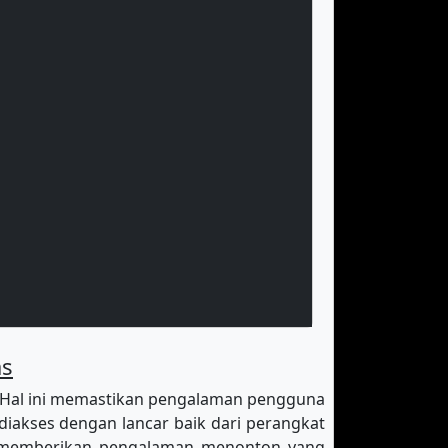
as
 Hal ini memastikan pengalaman pengguna
diakses dengan lancar baik dari perangkat
k memberikan pengalaman menonton yang