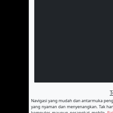
T
Navigasi yang mudah dan antarmuka peng
yang nyaman dan menyenangkan. Tak hany
komputer maupun perangkat mobile.
Ra