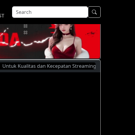
ST
k Kualitas dan Kecepatan Streaming Yang Lebih Baik, Silahka