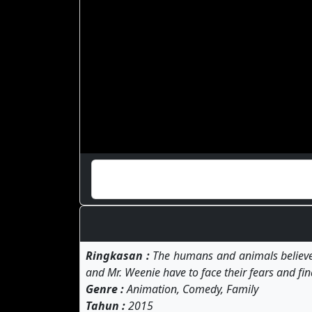
Ringkasan :
The humans and animals believe a
and Mr. Weenie have to face their fears and fi
Genre :
Animation, Comedy, Family
Tahun :
2015