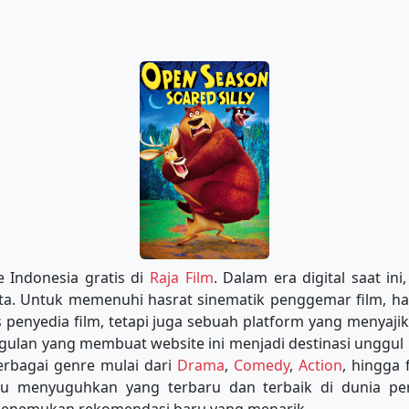
e Indonesia gratis di
Raja Film
. Dalam era digital saat i
kita. Untuk memenuhi hasrat sinematik penggemar film, ha
penyedia film, tetapi juga sebuah platform yang menyajik
ggulan yang membuat website ini menjadi destinasi unggul
erbagai genre mulai dari
Drama
,
Comedy
,
Action
, hingga 
lu menyuguhkan yang terbaru dan terbaik di dunia p