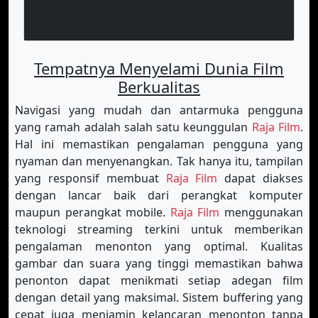
Tempatnya Menyelami Dunia Film
Berkualitas
Navigasi yang mudah dan antarmuka pengguna
yang ramah adalah salah satu keunggulan
Raja Film
.
Hal ini memastikan pengalaman pengguna yang
nyaman dan menyenangkan. Tak hanya itu, tampilan
yang responsif membuat
Raja Film
dapat diakses
dengan lancar baik dari perangkat komputer
maupun perangkat mobile.
Raja Film
menggunakan
teknologi streaming terkini untuk memberikan
pengalaman menonton yang optimal. Kualitas
gambar dan suara yang tinggi memastikan bahwa
penonton dapat menikmati setiap adegan film
dengan detail yang maksimal. Sistem buffering yang
cepat juga menjamin kelancaran menonton tanpa