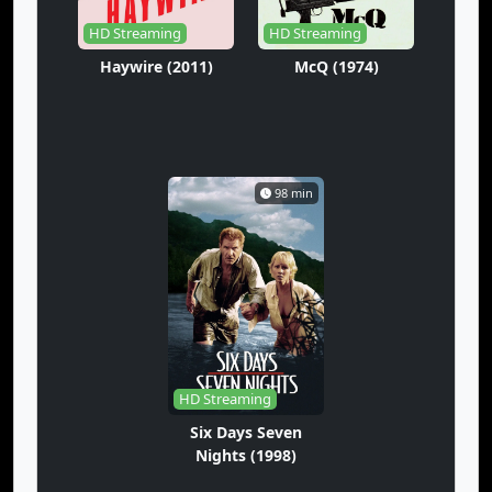
HD Streaming
HD Streaming
Haywire (2011)
McQ (1974)
98 min
HD Streaming
Six Days Seven
Nights (1998)