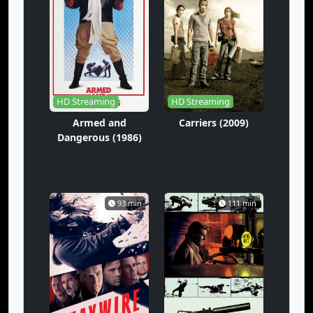
HD Streaming
HD Streaming
Armed and
Carriers (2009)
Dangerous (1986)
93 min
111 min