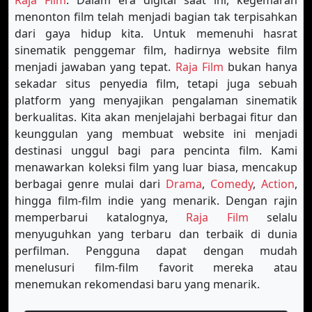
Raja Film
. Dalam era digital saat ini, kegemaran
menonton film telah menjadi bagian tak terpisahkan
dari gaya hidup kita. Untuk memenuhi hasrat
sinematik penggemar film, hadirnya website film
menjadi jawaban yang tepat.
Raja Film
bukan hanya
sekadar situs penyedia film, tetapi juga sebuah
platform yang menyajikan pengalaman sinematik
berkualitas. Kita akan menjelajahi berbagai fitur dan
keunggulan yang membuat website ini menjadi
destinasi unggul bagi para pencinta film. Kami
menawarkan koleksi film yang luar biasa, mencakup
berbagai genre mulai dari
Drama
,
Comedy
,
Action
,
hingga film-film indie yang menarik. Dengan rajin
memperbarui katalognya,
Raja Film
selalu
menyuguhkan yang terbaru dan terbaik di dunia
perfilman. Pengguna dapat dengan mudah
menelusuri film-film favorit mereka atau
menemukan rekomendasi baru yang menarik.