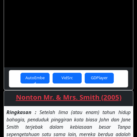
AutoEmbe
VidSrc
GDPlayer
d
Nonton Mr. & Mrs. Smith (2005)
Ringkasan :
Setelah lima (atau enam) tahun hidup
bahagia, penduduk pinggiran kota biasa John dan Jane
Smith terjebak dalam kebiasaan besar Tanpa
sepengetahuan satu sama lain, mereka berdua adalah