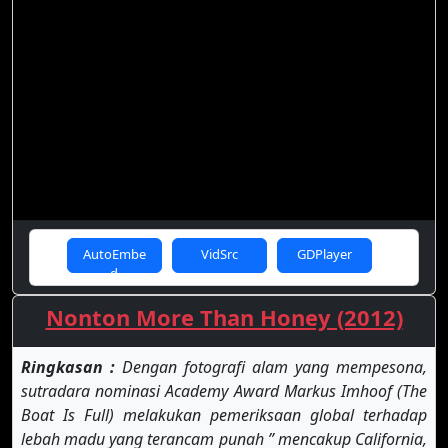
AutoEmbe
VidSrc
GDPlayer
d
Nonton More Than Honey (2012)
Ringkasan :
Dengan fotografi alam yang mempesona,
sutradara nominasi Academy Award Markus Imhoof (The
Boat Is Full) melakukan pemeriksaan global terhadap
lebah madu yang terancam punah ” mencakup California,