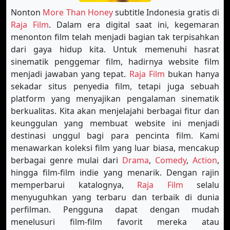
Nonton
More Than Honey
subtitle Indonesia gratis di
Raja Film
. Dalam era digital saat ini, kegemaran
menonton film telah menjadi bagian tak terpisahkan
dari gaya hidup kita. Untuk memenuhi hasrat
sinematik penggemar film, hadirnya website film
menjadi jawaban yang tepat.
Raja Film
bukan hanya
sekadar situs penyedia film, tetapi juga sebuah
platform yang menyajikan pengalaman sinematik
berkualitas. Kita akan menjelajahi berbagai fitur dan
keunggulan yang membuat website ini menjadi
destinasi unggul bagi para pencinta film. Kami
menawarkan koleksi film yang luar biasa, mencakup
berbagai genre mulai dari
Drama
,
Comedy
,
Action
,
hingga film-film indie yang menarik. Dengan rajin
memperbarui katalognya,
Raja Film
selalu
menyuguhkan yang terbaru dan terbaik di dunia
perfilman. Pengguna dapat dengan mudah
menelusuri film-film favorit mereka atau