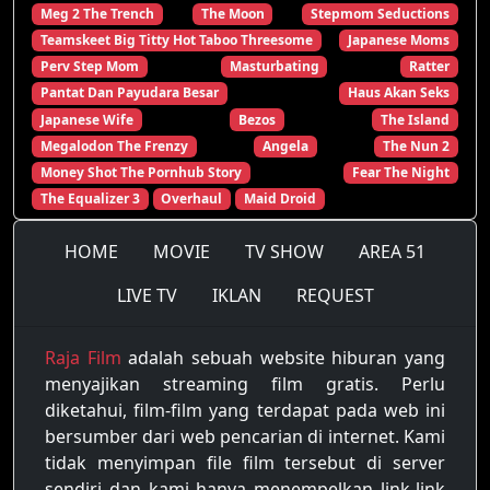
Meg 2 The Trench
The Moon
Stepmom Seductions
Teamskeet Big Titty Hot Taboo Threesome
Japanese Moms
Perv Step Mom
Masturbating
Ratter
Pantat Dan Payudara Besar
Haus Akan Seks
Japanese Wife
Bezos
The Island
Megalodon The Frenzy
Angela
The Nun 2
Money Shot The Pornhub Story
Fear The Night
The Equalizer 3
Overhaul
Maid Droid
HOME
MOVIE
TV SHOW
AREA 51
LIVE TV
IKLAN
REQUEST
Raja Film
adalah sebuah website hiburan yang
menyajikan streaming film gratis. Perlu
diketahui, film-film yang terdapat pada web ini
bersumber dari web pencarian di internet. Kami
tidak menyimpan file film tersebut di server
sendiri dan kami hanya menempelkan link-link