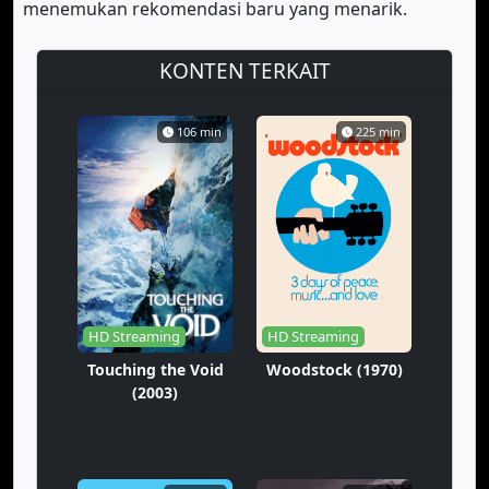
menemukan rekomendasi baru yang menarik.
KONTEN TERKAIT
106 min
225 min
HD Streaming
HD Streaming
Touching the Void
Woodstock (1970)
(2003)