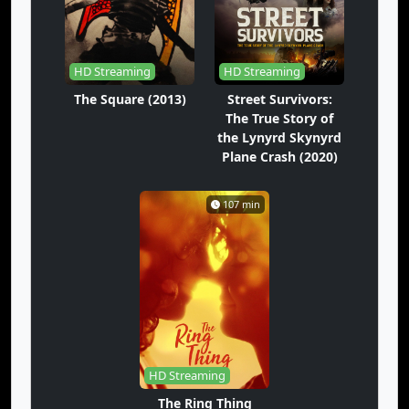
HD Streaming
HD Streaming
The Square (2013)
Street Survivors:
The True Story of
the Lynyrd Skynyrd
Plane Crash (2020)
107 min
HD Streaming
The Ring Thing