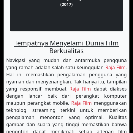
(2017)
Tempatnya Menyelami Dunia Film
Berkualitas
Navigasi yang mudah dan antarmuka pengguna
yang ramah adalah salah satu keunggulan
Raja Film
.
Hal ini memastikan pengalaman pengguna yang
nyaman dan menyenangkan. Tak hanya itu, tampilan
yang responsif membuat
Raja Film
dapat diakses
dengan lancar baik dari perangkat komputer
maupun perangkat mobile.
Raja Film
menggunakan
teknologi streaming terkini untuk memberikan
pengalaman menonton yang optimal. Kualitas
gambar dan suara yang tinggi memastikan bahwa
penonton dapat menikmati setiap adegan film