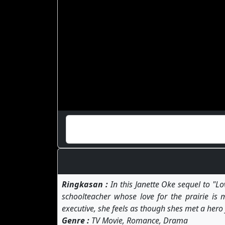
Ringkasan :
In this Janette Oke sequel to "Lo
schoolteacher whose love for the prairie i
executive, she feels as though shes met a hero
Genre :
TV Movie, Romance, Drama