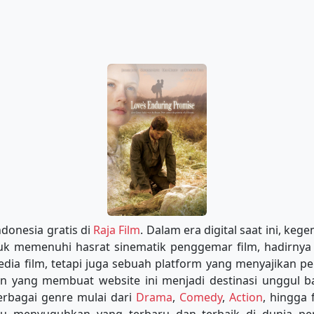
ndonesia gratis di
Raja Film
. Dalam era digital saat ini, ke
ntuk memenuhi hasrat sinematik penggemar film, hadirnya 
dia film, tetapi juga sebuah platform yang menyajikan pe
an yang membuat website ini menjadi destinasi unggul 
erbagai genre mulai dari
Drama
,
Comedy
,
Action
, hingga 