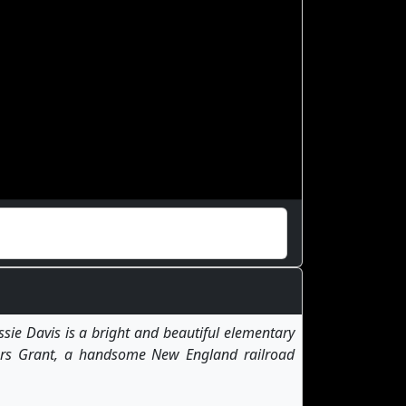
issie Davis is a bright and beautiful elementary
ters Grant, a handsome New England railroad