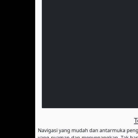
T
Navigasi yang mudah dan antarmuka peng
yang nyaman dan menyenangkan. Tak hany