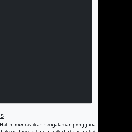
as
 Hal ini memastikan pengalaman pengguna
diakses dengan lancar baik dari perangkat