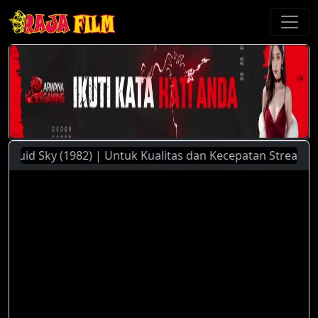
uid Sky (1982) | Untuk Kualitas dan Kecepatan Streaming Yan