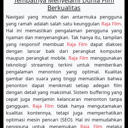
Tempatnya Menyelami Dunia Film
Berkualitas
Navigasi yang mudah dan antarmuka pengguna
yang ramah adalah salah satu keunggulan
Raja Film
.
Hal ini memastikan pengalaman pengguna yang
nyaman dan menyenangkan. Tak hanya itu, tampilan
yang responsif membuat
Raja Film
dapat diakses
dengan lancar baik dari perangkat komputer
maupun perangkat mobile.
Raja Film
menggunakan
teknologi streaming terkini untuk memberikan
pengalaman menonton yang optimal. Kualitas
gambar dan suara yang tinggi memastikan bahwa
penonton dapat menikmati setiap adegan film
dengan detail yang maksimal. Sistem buffering yang
cepat juga menjamin kelancaran menonton tanpa
gangguan.
Raja Film
tidak hanya mengutamakan
kualitas kontennya, tetapi juga memperhatikan
optimasi mesin pencari (SEO). Hal ini memudahkan
pengguna untuk menemukan
Raja Film
melalui