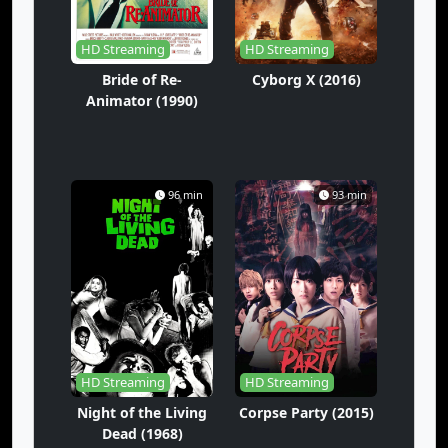
HD Streaming
HD Streaming
Bride of Re-
Cyborg X (2016)
Animator (1990)
96 min
93 min
HD Streaming
HD Streaming
Night of the Living
Corpse Party (2015)
Dead (1968)