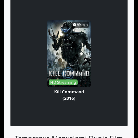
99 min
HD Streaming
Kill Command
(2016)