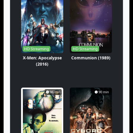
HD Streaming
HD Streaming
X-Men: Apocalypse
Communion (1989)
(2016)
96 min
90 min