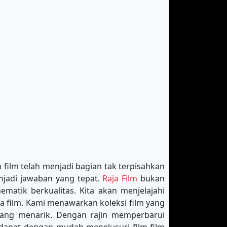
 film telah menjadi bagian tak terpisahkan
njadi jawaban yang tepat.
Raja Film
bukan
matik berkualitas. Kita akan menjelajahi
a film. Kami menawarkan koleksi film yang
e yang menarik. Dengan rajin memperbarui