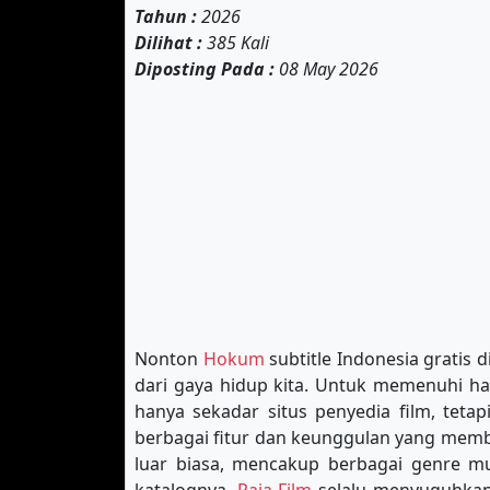
Tahun :
2026
Dilihat :
385 Kali
Diposting Pada :
08 May 2026
Nonton
Hokum
subtitle Indonesia gratis d
dari gaya hidup kita. Untuk memenuhi ha
hanya sekadar situs penyedia film, teta
berbagai fitur dan keunggulan yang membu
luar biasa, mencakup berbagai genre mu