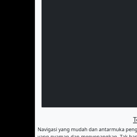
T
Navigasi yang mudah dan antarmuka peng
yang nyaman dan menyenangkan. Tak hany