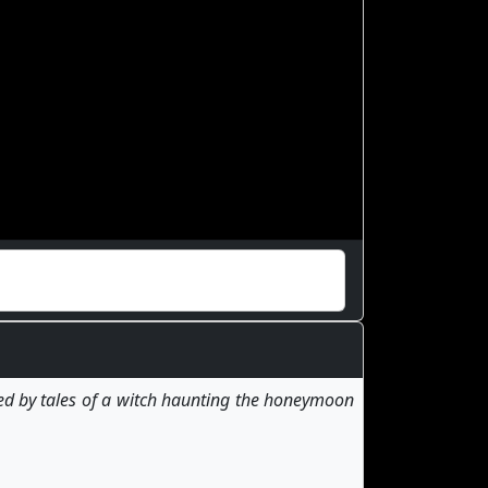
ed by tales of a witch haunting the honeymoon