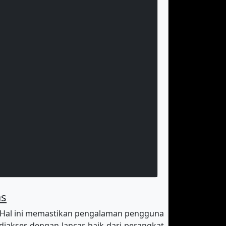
as
 Hal ini memastikan pengalaman pengguna
diakses dengan lancar baik dari perangkat