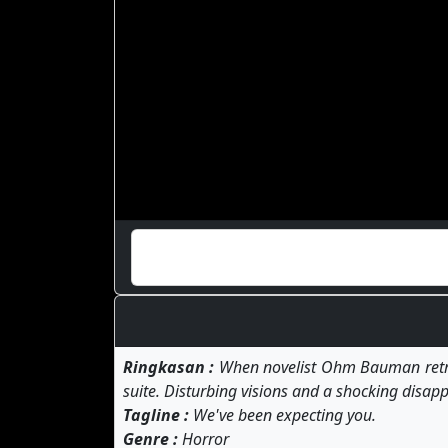
Ringkasan :
When novelist Ohm Bauman retreat
suite. Disturbing visions and a shocking disapp
Tagline :
We've been expecting you.
Genre :
Horror