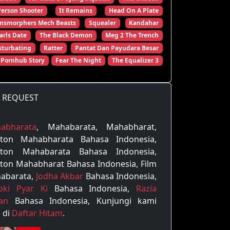
Person Shooter
It Remains
Head On A Plate
ansmorphers Mech Beasts
Squealer
Kandahar
arls Date
The Black Demon
Meg 2 The Trench
turbating
Ratter
Pantat Dan Payudara Besar
 Pornhub Story
Fear The Night
The Equalizer 3
REQUEST
abharata
, Mahabarata, Mahabharat,
ton Mahabharata Bahasa Indonesia,
ton Mahabarata Bahasa Indonesia,
ton Mahabharat Bahasa Indonesia, Film
abarata,
Jodha Akbar
Bahasa Indonesia,
pki Pyar Ki
Bahasa Indonesia,
Razia
tan
Bahasa Indonesia, Kunjungi kami
 di
Daftar Hitam
.