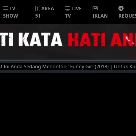
TV
AREA
LIVE
SHOW
51
TV
IKLAN
REQUE
 Anda Sedang Menonton : Funny Girl (2018) | Untuk Kualitas 