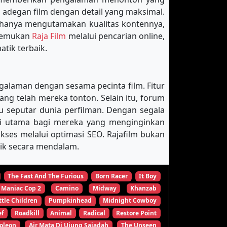
 adegan film dengan detail yang maksimal.
 hanya mengutamakan kualitas kontennya,
enemukan
Raja Film
melalui pencarian online,
tik terbaik.
galaman dengan sesama pecinta film. Fitur
 telah mereka tonton. Selain itu, forum
u seputar dunia perfilman. Dengan segala
nasi utama bagi mereka yang menginginkan
es melalui optimasi SEO. Rajafilm bukan
tik secara mendalam.
The Fast And The Furious
Born Racer
It Boy
Maniac Cop 2
Camino
Midway
Khanzab
ttle Children
Pumpkinhead
Midnight Cowboy
ef
Roadkill
Animal
Radical
Restore Point
oleon
Air Mata Di Ujung Sajadah
The Unseen