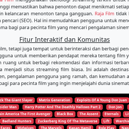
tinggi memastikan bahwa penonton dapat menikmati setiap
min kelancaran menonton tanpa gangguan.
Raja Film
tidak
in pencari (SEO). Hal ini memudahkan pengguna untuk m
tama bagi para pecinta film yang mencari pengalaman sinema
Fitur Interaktif dan Komunitas
, tetapi juga tempat untuk berinteraksi dan berbagi pen
una untuk memberikan pendapat mereka tentang film yang
 ruang untuk berbagi rekomendasi dan informasi terbar
ya menjadi situs streaming film biasa. Ini adalah desti
ten, pengalaman pengguna yang ramah, dan kemudahan aks
agi para pecinta film yang ingin menjelajahi dunia sinema
ck The Giant Slayer
Matrix Generation
Exploits Of A Young Don Juan
pider Man
Harry Potter And The Deathly Hallows Part 2
Don Jon
in America The First Avenger
Black Box
The Assent
Eternals
Li
Badland Hunters
Zuckerberg King Of The Metaverse
Lift
Warchi
 Faces
Midwives
The Marvels
Kapan Hamil
Role Play
Nap