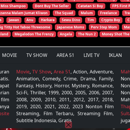
Miss Shampoo
Dont Buy The Seller
Catatan Si Boy
FPS First 
zzanna Malam Jumat Kliwon
The Squad
Malum
Freelance
Tr
s
Jawan
Anu
Harkara
Sewu Dino
Tim
Crypto Boy
C
ig Titty Hot Taboo Threesome
Japanese Moms
Perv Step Mom
Mas
sland
Megalodon The Frenzy
Angela
The Nun 2
Money Shot The
MOVIE
TV SHOW
AREA 51
LIVE TV
IKLAN
uran
Movie
,
TV Show
,
Area 51
, Action, Adventure,
Mah
tis.
Animation, Comedy, Crime, Drama, Family,
Non
apat
Fantasy, History, Horror, Mystery, Romance,
Non
rian
Sci-Fi, Thriller, 1999, 2000, 2005, 2006, 2007,
Non
 film
2008, 2009, 2010, 2011, 2012, 2017, 2018,
Mah
anya
2019, 2020, 2021, 2022, 2023 Nonton Film
Tha
site
Streaming, Film Terbaru, Streaming Film,
Sul
Subtitle Indonesia, Gratis
juga