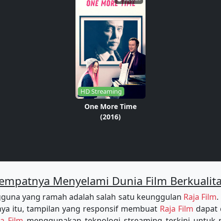
HD Streaming
One More Time
(2016)
empatnya Menyelami Dunia Film Berkualit
guna yang ramah adalah salah satu keunggulan
Raja Film
.
a itu, tampilan yang responsif membuat
Raja Film
dapat 
ja Film
menggunakan teknologi streaming terkini untu