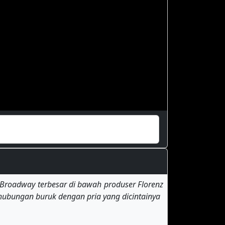
 Broadway terbesar di bawah produser Florenz
hubungan buruk dengan pria yang dicintainya