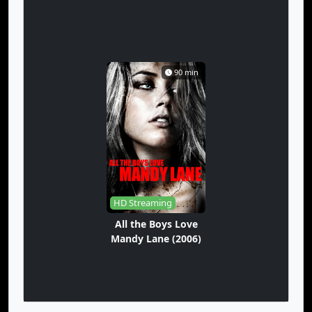
90 min
HD Streaming
All the Boys Love
Mandy Lane (2006)