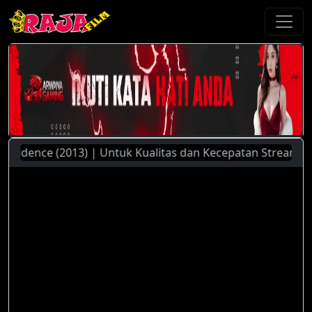
dence (2013) | Untuk Kualitas dan Kecepatan Streaming Yang