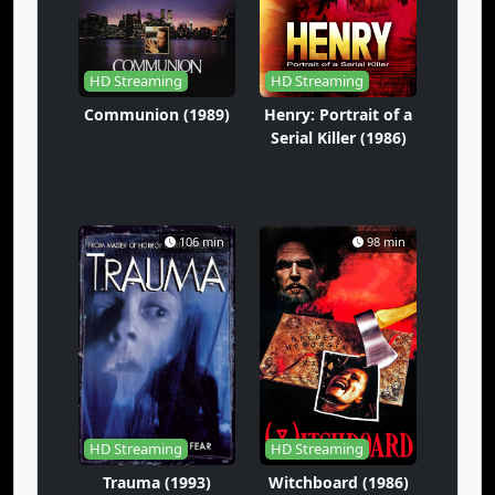
HD Streaming
HD Streaming
Communion (1989)
Henry: Portrait of a
Serial Killer (1986)
106 min
98 min
HD Streaming
HD Streaming
Trauma (1993)
Witchboard (1986)