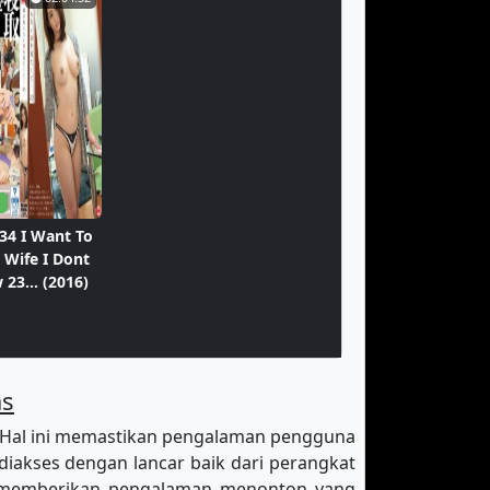
1
34 I Want To
 Wife I Dont
23... (2016)
as
 Hal ini memastikan pengalaman pengguna
diakses dengan lancar baik dari perangkat
k memberikan pengalaman menonton yang