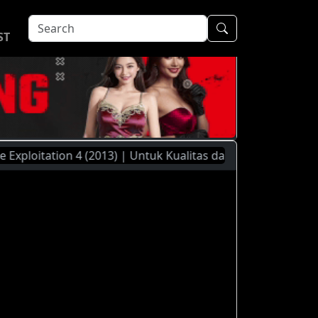
ST
tation 4 (2013) | Untuk Kualitas dan Kecepatan Streaming Y