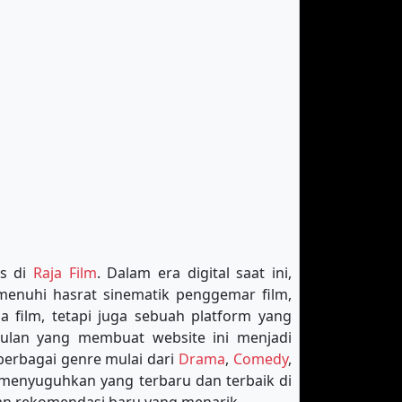
is di
Raja Film
. Dalam era digital saat ini,
menuhi hasrat sinematik penggemar film,
 film, tetapi juga sebuah platform yang
ggulan yang membuat website ini menjadi
berbagai genre mulai dari
Drama
,
Comedy
,
 menyuguhkan yang terbaru dan terbaik di