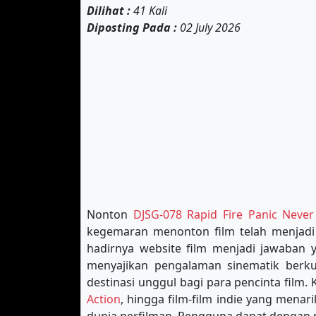
Dilihat :
41 Kali
Diposting Pada :
02 July 2026
Nonton
DJSG-078 Rapid Fire Panic Never
kegemaran menonton film telah menjadi 
hadirnya website film menjadi jawaban 
menyajikan pengalaman sinematik berkua
destinasi unggul bagi para pencinta film
Action
, hingga film-film indie yang mena