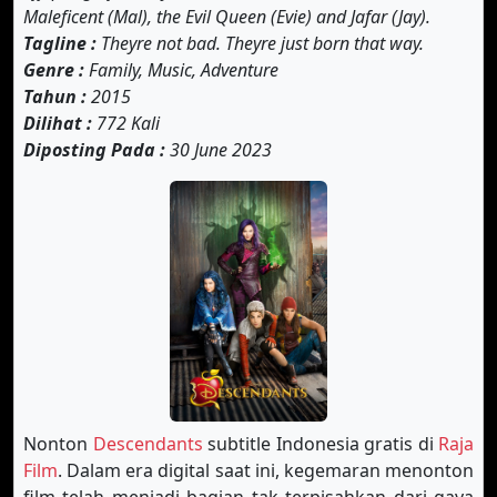
Maleficent (Mal), the Evil Queen (Evie) and Jafar (Jay).
Tagline :
Theyre not bad. Theyre just born that way.
Genre :
Family, Music, Adventure
Tahun :
2015
Dilihat :
772 Kali
Diposting Pada :
30 June 2023
Nonton
Descendants
subtitle Indonesia gratis di
Raja
Film
. Dalam era digital saat ini, kegemaran menonton