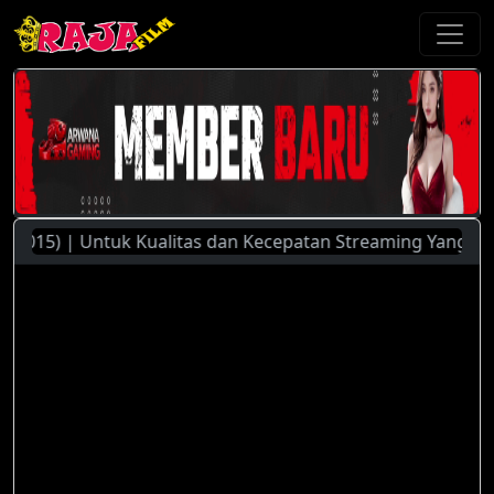
5) | Untuk Kualitas dan Kecepatan Streaming Yang Lebih Ba