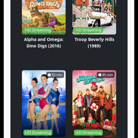
HD Streaming
HD Streaming
Alpha and Omega:
Troop Beverly Hills
Dino Digs (2016)
(1989)
93 min
85 min
HD Streaming
HD Streaming