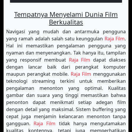
Tempatnya Menyelami Dunia Film
Berkualitas
Navigasi yang mudah dan antarmuka pengguna
yang ramah adalah salah satu keunggulan
Raja Film
.
Hal ini memastikan pengalaman pengguna yang
nyaman dan menyenangkan. Tak hanya itu, tampilan
yang responsif membuat
Raja Film
dapat diakses
dengan lancar baik dari perangkat komputer
maupun perangkat mobile.
Raja Film
menggunakan
teknologi streaming terkini untuk memberikan
pengalaman menonton yang optimal. Kualitas
gambar dan suara yang tinggi memastikan bahwa
penonton dapat menikmati setiap adegan film
dengan detail yang maksimal. Sistem buffering yang
cepat juga menjamin kelancaran menonton tanpa
gangguan.
Raja Film
tidak hanya mengutamakan
kualitas kontennya, tetapi juga memperhatikan