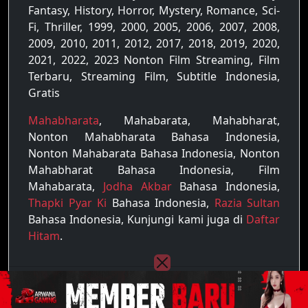
Fantasy, History, Horror, Mystery, Romance, Sci-
Fi, Thriller, 1999, 2000, 2005, 2006, 2007, 2008,
2009, 2010, 2011, 2012, 2017, 2018, 2019, 2020,
2021, 2022, 2023 Nonton Film Streaming, Film
Terbaru, Streaming Film, Subtitle Indonesia,
Gratis
Mahabharata
, Mahabarata, Mahabharat,
Nonton Mahabharata Bahasa Indonesia,
Nonton Mahabarata Bahasa Indonesia, Nonton
Mahabharat Bahasa Indonesia, Film
Mahabarata,
Jodha Akbar
Bahasa Indonesia,
Thapki Pyar Ki
Bahasa Indonesia,
Razia Sultan
Bahasa Indonesia, Kunjungi kami juga di
Daftar
Hitam
.
Copyright © 2022 - 2026
Raja Film
| All rights
reserved