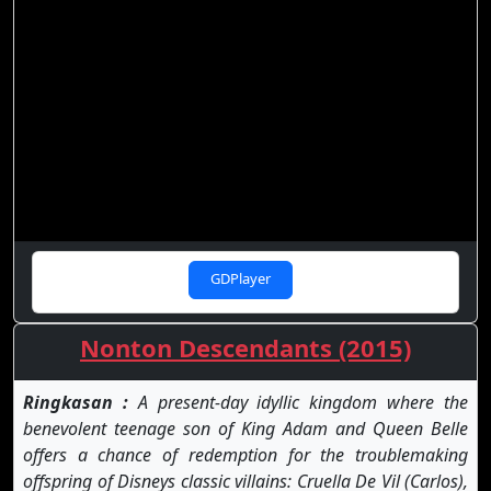
GDPlayer
Nonton Descendants (2015)
Ringkasan :
A present-day idyllic kingdom where the
benevolent teenage son of King Adam and Queen Belle
offers a chance of redemption for the troublemaking
offspring of Disneys classic villains: Cruella De Vil (Carlos),