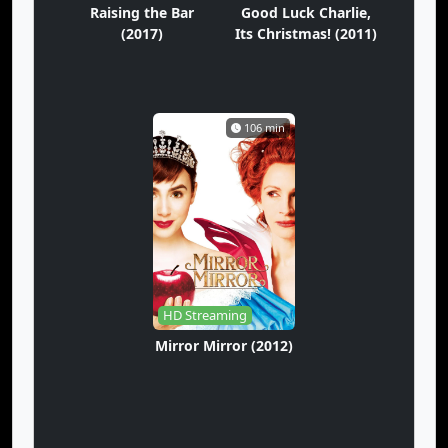
Raising the Bar
Good Luck Charlie,
(2017)
Its Christmas! (2011)
106 min
HD Streaming
Mirror Mirror (2012)