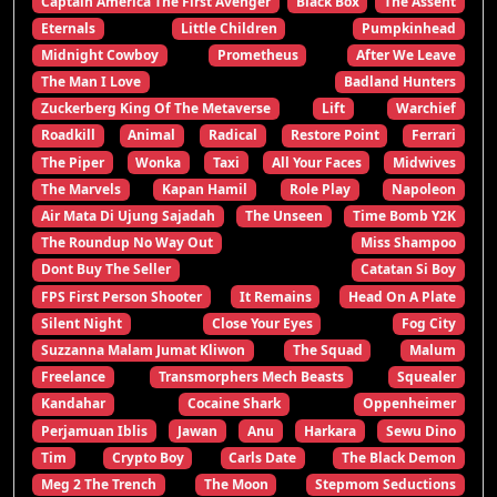
Captain America The First Avenger
Black Box
The Assent
Eternals
Little Children
Pumpkinhead
Midnight Cowboy
Prometheus
After We Leave
The Man I Love
Badland Hunters
Zuckerberg King Of The Metaverse
Lift
Warchief
Roadkill
Animal
Radical
Restore Point
Ferrari
The Piper
Wonka
Taxi
All Your Faces
Midwives
The Marvels
Kapan Hamil
Role Play
Napoleon
Air Mata Di Ujung Sajadah
The Unseen
Time Bomb Y2K
The Roundup No Way Out
Miss Shampoo
Dont Buy The Seller
Catatan Si Boy
FPS First Person Shooter
It Remains
Head On A Plate
Silent Night
Close Your Eyes
Fog City
Suzzanna Malam Jumat Kliwon
The Squad
Malum
Freelance
Transmorphers Mech Beasts
Squealer
Kandahar
Cocaine Shark
Oppenheimer
Perjamuan Iblis
Jawan
Anu
Harkara
Sewu Dino
Tim
Crypto Boy
Carls Date
The Black Demon
Meg 2 The Trench
The Moon
Stepmom Seductions