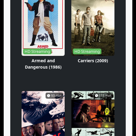
HD Streaming
HD Streaming
Armed and
Carriers (2009)
Dangerous (1986)
93 min
111 min