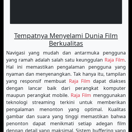
Tempatnya Menyelami Dunia Film
Berkualitas
Navigasi yang mudah dan antarmuka pengguna
yang ramah adalah salah satu keunggulan
Raja Film
.
Hal ini memastikan pengalaman pengguna yang
nyaman dan menyenangkan. Tak hanya itu, tampilan
yang responsif membuat
Raja Film
dapat diakses
dengan lancar baik dari perangkat komputer
maupun perangkat mobile.
Raja Film
menggunakan
teknologi streaming terkini untuk memberikan
pengalaman menonton yang optimal. Kualitas
gambar dan suara yang tinggi memastikan bahwa
penonton dapat menikmati setiap adegan film
dengan detail yang maksimal. Sistem buffering yang