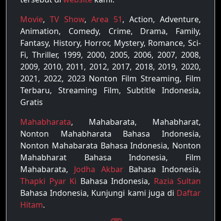
Movie
,
TV Show
,
Area 51
, Action, Adventure,
Animation, Comedy, Crime, Drama, Family,
Fantasy, History, Horror, Mystery, Romance, Sci-
Fi, Thriller, 1999, 2000, 2005, 2006, 2007, 2008,
2009, 2010, 2011, 2012, 2017, 2018, 2019, 2020,
2021, 2022, 2023 Nonton Film Streaming, Film
Terbaru, Streaming Film, Subtitle Indonesia,
Gratis
Mahabharata
, Mahabarata, Mahabharat,
Nonton Mahabharata Bahasa Indonesia,
Nonton Mahabarata Bahasa Indonesia, Nonton
Mahabharat Bahasa Indonesia, Film
Mahabarata,
Jodha Akbar
Bahasa Indonesia,
Thapki Pyar Ki
Bahasa Indonesia,
Razia Sultan
Bahasa Indonesia, Kunjungi kami juga di
Daftar
Hitam
.