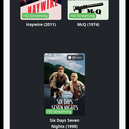
HD Streaming
HD Streaming
Haywire (2011)
McQ (1974)
98 min
HD Streaming
Six Days Seven
Nights (1998)