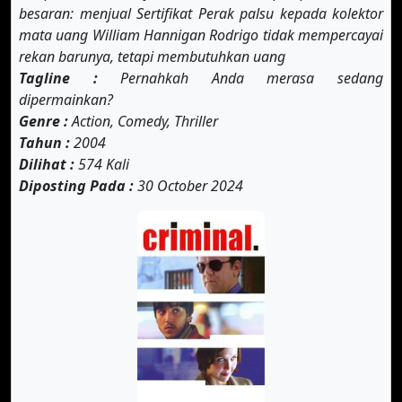
besaran: menjual Sertifikat Perak palsu kepada kolektor
mata uang William Hannigan Rodrigo tidak mempercayai
rekan barunya, tetapi membutuhkan uang
Tagline :
Pernahkah Anda merasa sedang
dipermainkan?
Genre :
Action, Comedy, Thriller
Tahun :
2004
Dilihat :
574 Kali
Diposting Pada :
30 October 2024