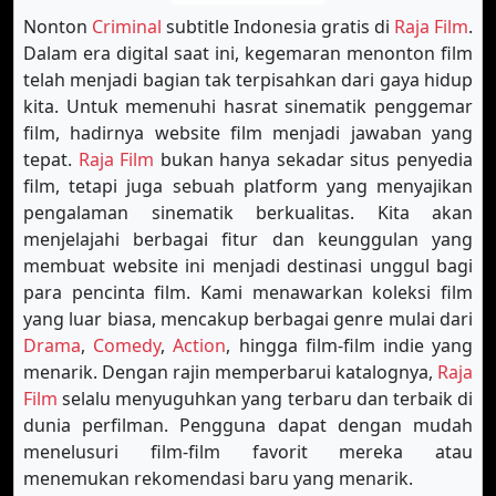
Nonton
Criminal
subtitle Indonesia gratis di
Raja Film
.
Dalam era digital saat ini, kegemaran menonton film
telah menjadi bagian tak terpisahkan dari gaya hidup
kita. Untuk memenuhi hasrat sinematik penggemar
film, hadirnya website film menjadi jawaban yang
tepat.
Raja Film
bukan hanya sekadar situs penyedia
film, tetapi juga sebuah platform yang menyajikan
pengalaman sinematik berkualitas. Kita akan
menjelajahi berbagai fitur dan keunggulan yang
membuat website ini menjadi destinasi unggul bagi
para pencinta film. Kami menawarkan koleksi film
yang luar biasa, mencakup berbagai genre mulai dari
Drama
,
Comedy
,
Action
, hingga film-film indie yang
menarik. Dengan rajin memperbarui katalognya,
Raja
Film
selalu menyuguhkan yang terbaru dan terbaik di
dunia perfilman. Pengguna dapat dengan mudah
menelusuri film-film favorit mereka atau
menemukan rekomendasi baru yang menarik.