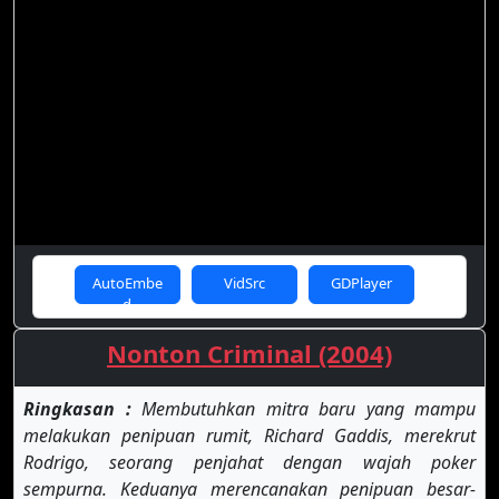
AutoEmbe
VidSrc
GDPlayer
d
Nonton Criminal (2004)
Ringkasan :
Membutuhkan mitra baru yang mampu
melakukan penipuan rumit, Richard Gaddis, merekrut
Rodrigo, seorang penjahat dengan wajah poker
sempurna. Keduanya merencanakan penipuan besar-