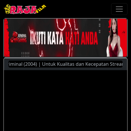
iminal (2004) | Untuk Kualitas dan Kecepatan Streaming Yang