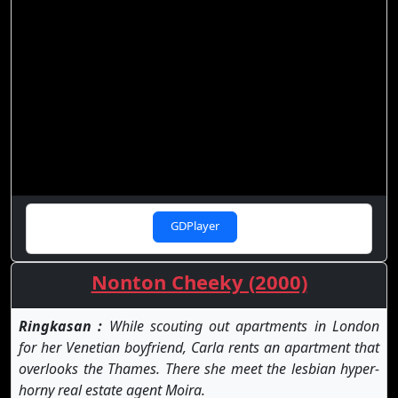
GDPlayer
Nonton Cheeky (2000)
Ringkasan :
While scouting out apartments in London
for her Venetian boyfriend, Carla rents an apartment that
overlooks the Thames. There she meet the lesbian hyper-
horny real estate agent Moira.