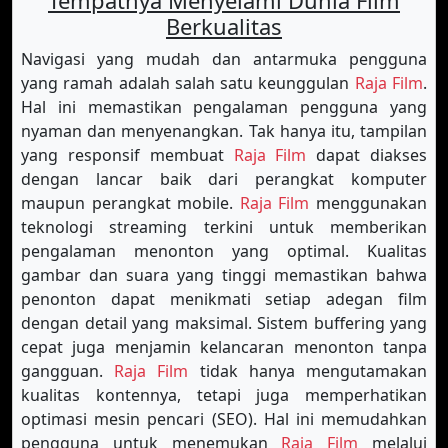
Tempatnya Menyelami Dunia Film
Berkualitas
Navigasi yang mudah dan antarmuka pengguna
yang ramah adalah salah satu keunggulan
Raja Film
.
Hal ini memastikan pengalaman pengguna yang
nyaman dan menyenangkan. Tak hanya itu, tampilan
yang responsif membuat
Raja Film
dapat diakses
dengan lancar baik dari perangkat komputer
maupun perangkat mobile.
Raja Film
menggunakan
teknologi streaming terkini untuk memberikan
pengalaman menonton yang optimal. Kualitas
gambar dan suara yang tinggi memastikan bahwa
penonton dapat menikmati setiap adegan film
dengan detail yang maksimal. Sistem buffering yang
cepat juga menjamin kelancaran menonton tanpa
gangguan.
Raja Film
tidak hanya mengutamakan
kualitas kontennya, tetapi juga memperhatikan
optimasi mesin pencari (SEO). Hal ini memudahkan
pengguna untuk menemukan
Raja Film
melalui