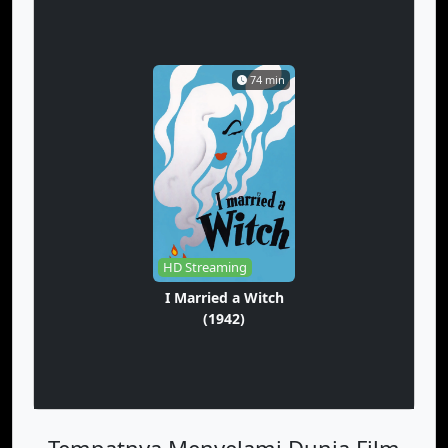
74 min
HD Streaming
I Married a Witch
(1942)