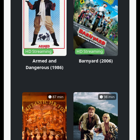
HD Streaming
HD Streaming
Armed and
Barnyard (2006)
Dangerous (1986)
87 min
98 min