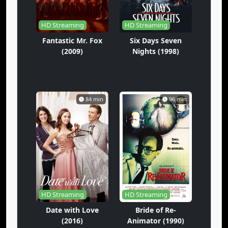
HD Streaming
HD Streaming
Fantastic Mr. Fox
Six Days Seven
(2009)
Nights (1998)
84 min
96 min
HD Streaming
HD Streaming
Date with Love
Bride of Re-
(2016)
Animator (1990)