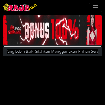
ng Lebih Baik, Silahkan Menggunakan Pilihan Server Yang Ad