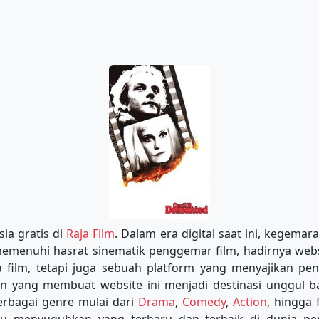
sia gratis di
Raja Film
. Dalam era digital saat ini, kegema
 memenuhi hasrat sinematik penggemar film, hadirnya web
film, tetapi juga sebuah platform yang menyajikan peng
an yang membuat website ini menjadi destinasi unggul 
erbagai genre mulai dari
Drama
,
Comedy
,
Action
, hingga 