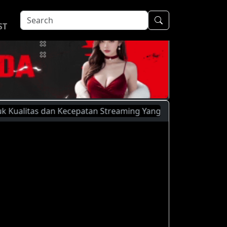
ST
tas dan Kecepatan Streaming Yang Lebih Baik, Silahkan Meng