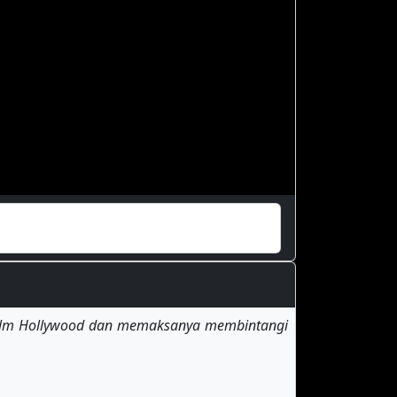
 film Hollywood dan memaksanya membintangi