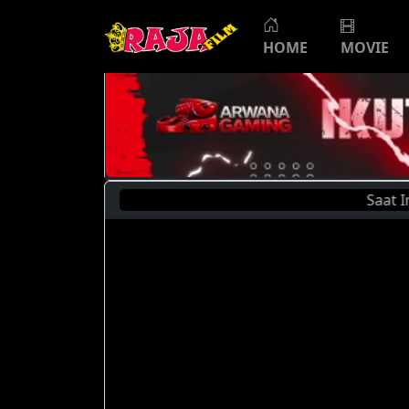
HOME
MOVIE
Saat Ini And