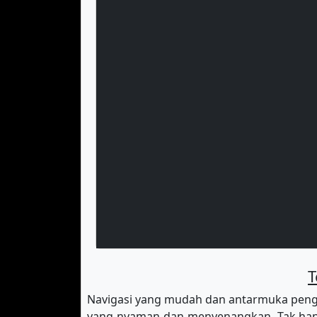
T
Navigasi yang mudah dan antarmuka peng
yang nyaman dan menyenangkan. Tak hany