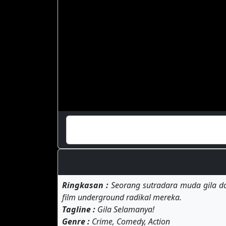
Ringkasan :
Seorang sutradara muda gila da
film underground radikal mereka.
Tagline :
Gila Selamanya!
Genre :
Crime, Comedy, Action