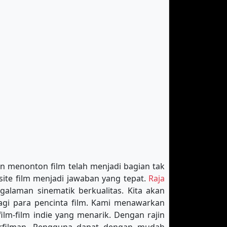
ran menonton film telah menjadi bagian tak
site film menjadi jawaban yang tepat.
Raja
alaman sinematik berkualitas. Kita akan
bagi para pencinta film. Kami menawarkan
film-film indie yang menarik. Dengan rajin