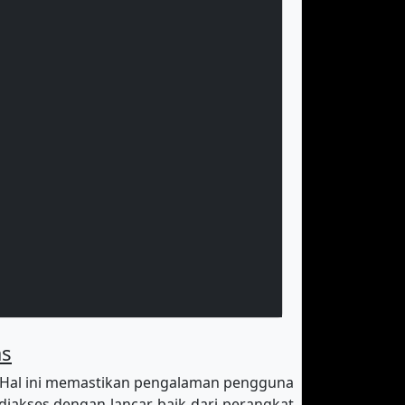
as
 Hal ini memastikan pengalaman pengguna
diakses dengan lancar baik dari perangkat