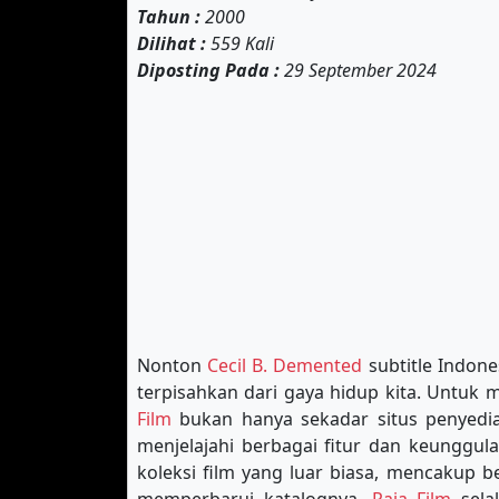
Tahun :
2000
Dilihat :
559 Kali
Diposting Pada :
29 September 2024
Nonton
Cecil B. Demented
subtitle Indone
terpisahkan dari gaya hidup kita. Untuk
Film
bukan hanya sekadar situs penyedia 
menjelajahi berbagai fitur dan keunggul
koleksi film yang luar biasa, mencakup b