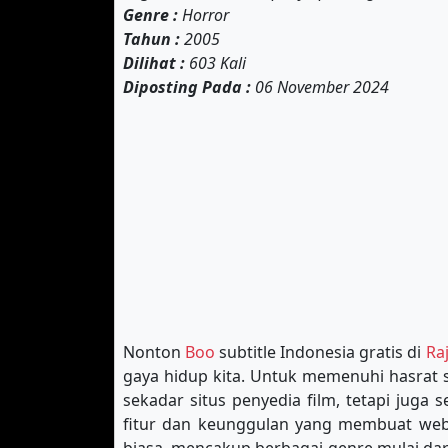
Genre :
Horror
Tahun :
2005
Dilihat :
603 Kali
Diposting Pada :
06 November 2024
Nonton
Boo
subtitle Indonesia gratis di
Raj
gaya hidup kita. Untuk memenuhi hasrat s
sekadar situs penyedia film, tetapi juga
fitur dan keunggulan yang membuat websi