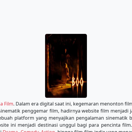
a Film
. Dalam era digital saat ini, kegemaran menonton fil
inematik penggemar film, hadirnya website film menjadi 
 sebuah platform yang menyajikan pengalaman sinematik be
te ini menjadi destinasi unggul bagi para pencinta film