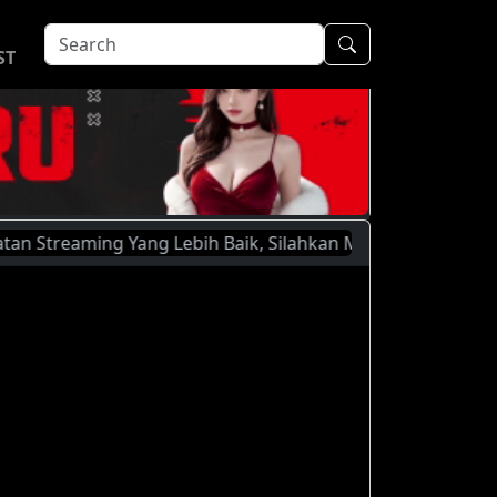
ST
reaming Yang Lebih Baik, Silahkan Menggunakan Pilihan Serv