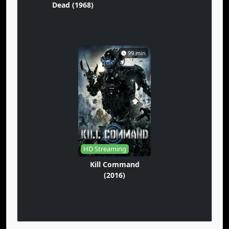
Dead (1968)
99 min
HD Streaming
Kill Command
(2016)