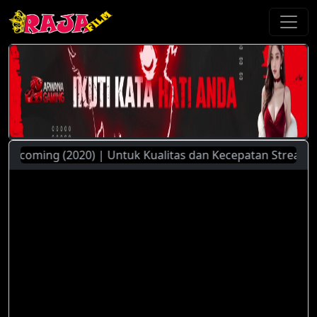
oming (2020) | Untuk Kualitas dan Kecepatan Streaming Yan