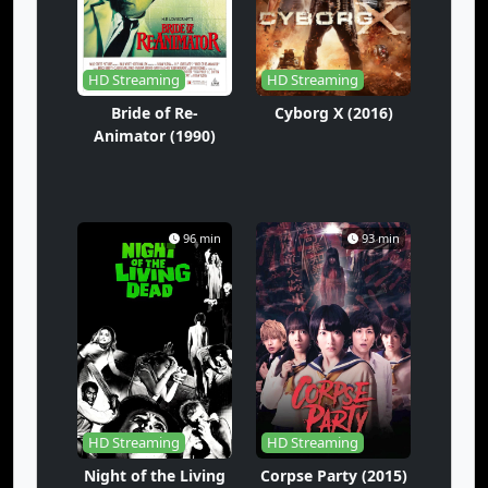
HD Streaming
HD Streaming
Bride of Re-
Cyborg X (2016)
Animator (1990)
96 min
93 min
HD Streaming
HD Streaming
Night of the Living
Corpse Party (2015)