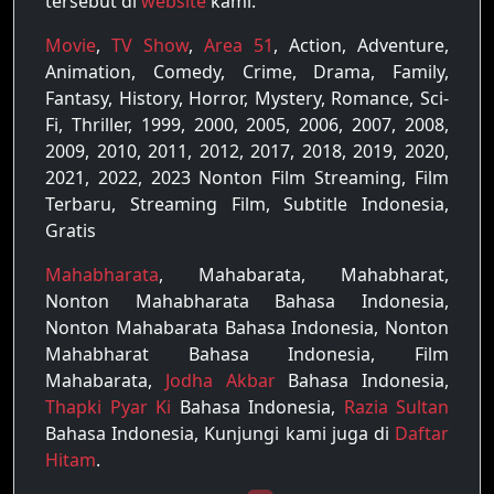
tersebut di
website
kami.
Movie
,
TV Show
,
Area 51
, Action, Adventure,
Animation, Comedy, Crime, Drama, Family,
Fantasy, History, Horror, Mystery, Romance, Sci-
Fi, Thriller, 1999, 2000, 2005, 2006, 2007, 2008,
2009, 2010, 2011, 2012, 2017, 2018, 2019, 2020,
2021, 2022, 2023 Nonton Film Streaming, Film
Terbaru, Streaming Film, Subtitle Indonesia,
Gratis
Mahabharata
, Mahabarata, Mahabharat,
Nonton Mahabharata Bahasa Indonesia,
Nonton Mahabarata Bahasa Indonesia, Nonton
Mahabharat Bahasa Indonesia, Film
Mahabarata,
Jodha Akbar
Bahasa Indonesia,
Thapki Pyar Ki
Bahasa Indonesia,
Razia Sultan
Bahasa Indonesia, Kunjungi kami juga di
Daftar
Hitam
.