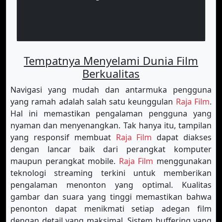
Tempatnya Menyelami Dunia Film
Berkualitas
Navigasi yang mudah dan antarmuka pengguna
yang ramah adalah salah satu keunggulan
Raja Film
.
Hal ini memastikan pengalaman pengguna yang
nyaman dan menyenangkan. Tak hanya itu, tampilan
yang responsif membuat
Raja Film
dapat diakses
dengan lancar baik dari perangkat komputer
maupun perangkat mobile.
Raja Film
menggunakan
teknologi streaming terkini untuk memberikan
pengalaman menonton yang optimal. Kualitas
gambar dan suara yang tinggi memastikan bahwa
penonton dapat menikmati setiap adegan film
dengan detail yang maksimal. Sistem buffering yang