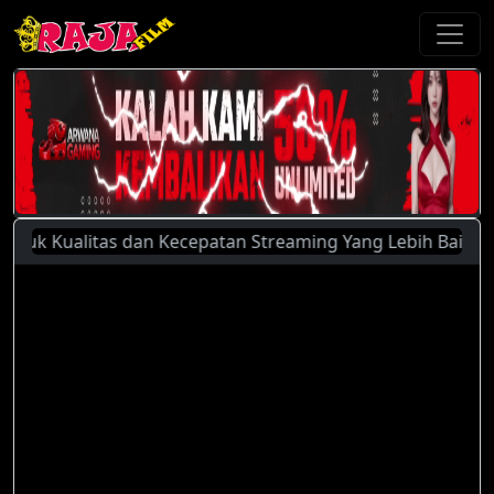
k Kualitas dan Kecepatan Streaming Yang Lebih Baik, Silahk