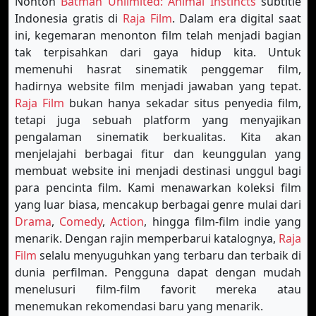
Nonton
Batman Unlimited: Animal Instincts
subtitle
Indonesia gratis di
Raja Film
. Dalam era digital saat
ini, kegemaran menonton film telah menjadi bagian
tak terpisahkan dari gaya hidup kita. Untuk
memenuhi hasrat sinematik penggemar film,
hadirnya website film menjadi jawaban yang tepat.
Raja Film
bukan hanya sekadar situs penyedia film,
tetapi juga sebuah platform yang menyajikan
pengalaman sinematik berkualitas. Kita akan
menjelajahi berbagai fitur dan keunggulan yang
membuat website ini menjadi destinasi unggul bagi
para pencinta film. Kami menawarkan koleksi film
yang luar biasa, mencakup berbagai genre mulai dari
Drama
,
Comedy
,
Action
, hingga film-film indie yang
menarik. Dengan rajin memperbarui katalognya,
Raja
Film
selalu menyuguhkan yang terbaru dan terbaik di
dunia perfilman. Pengguna dapat dengan mudah
menelusuri film-film favorit mereka atau
menemukan rekomendasi baru yang menarik.