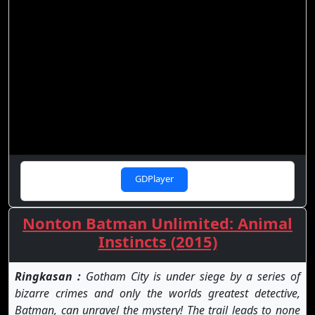
GDPlayer
Nonton Batman Unlimited: Animal
Instincts (2015)
Ringkasan :
Gotham City is under siege by a series of
bizarre crimes and only the worlds greatest detective,
Batman, can unravel the mystery! The trail leads to none