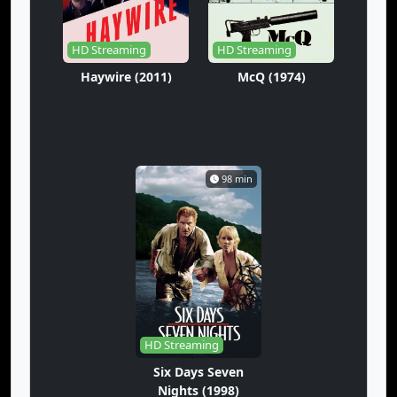
HD Streaming
HD Streaming
Haywire (2011)
McQ (1974)
98 min
HD Streaming
Six Days Seven
Nights (1998)