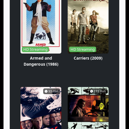
HD Streaming
HD Streaming
Armed and
Carriers (2009)
Dangerous (1986)
93 min
111 min