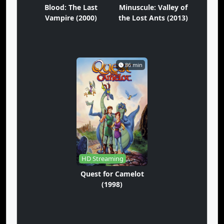
Blood: The Last
Minuscule: Valley of
Vampire (2000)
the Lost Ants (2013)
86 min
HD Streaming
Quest for Camelot
(1998)