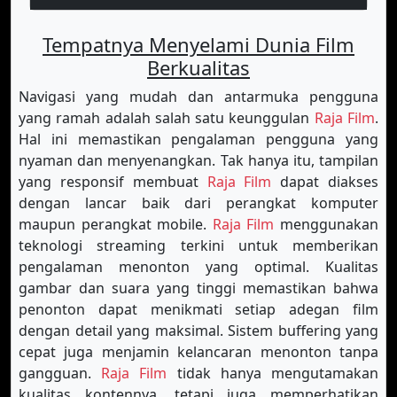
Tempatnya Menyelami Dunia Film
Berkualitas
Navigasi yang mudah dan antarmuka pengguna
yang ramah adalah salah satu keunggulan
Raja Film
.
Hal ini memastikan pengalaman pengguna yang
nyaman dan menyenangkan. Tak hanya itu, tampilan
yang responsif membuat
Raja Film
dapat diakses
dengan lancar baik dari perangkat komputer
maupun perangkat mobile.
Raja Film
menggunakan
teknologi streaming terkini untuk memberikan
pengalaman menonton yang optimal. Kualitas
gambar dan suara yang tinggi memastikan bahwa
penonton dapat menikmati setiap adegan film
dengan detail yang maksimal. Sistem buffering yang
cepat juga menjamin kelancaran menonton tanpa
gangguan.
Raja Film
tidak hanya mengutamakan
kualitas kontennya, tetapi juga memperhatikan