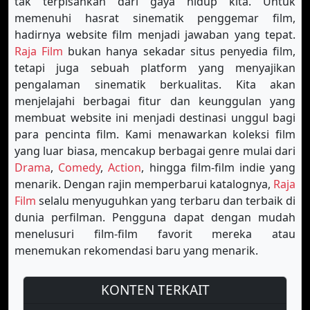
tak terpisahkan dari gaya hidup kita. Untuk
memenuhi hasrat sinematik penggemar film,
hadirnya website film menjadi jawaban yang tepat.
Raja Film
bukan hanya sekadar situs penyedia film,
tetapi juga sebuah platform yang menyajikan
pengalaman sinematik berkualitas. Kita akan
menjelajahi berbagai fitur dan keunggulan yang
membuat website ini menjadi destinasi unggul bagi
para pencinta film. Kami menawarkan koleksi film
yang luar biasa, mencakup berbagai genre mulai dari
Drama
,
Comedy
,
Action
, hingga film-film indie yang
menarik. Dengan rajin memperbarui katalognya,
Raja
Film
selalu menyuguhkan yang terbaru dan terbaik di
dunia perfilman. Pengguna dapat dengan mudah
menelusuri film-film favorit mereka atau
menemukan rekomendasi baru yang menarik.
KONTEN TERKAIT