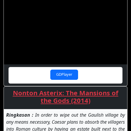
GDPlayer
Nonton Asterix: The Mansions of
the Gods (2014)
Ringkasan :
In order to wipe out the Gaulish village by
any means necessary, Caesar plans to absorb the villagers
into Roman culture by having an estate built next to the