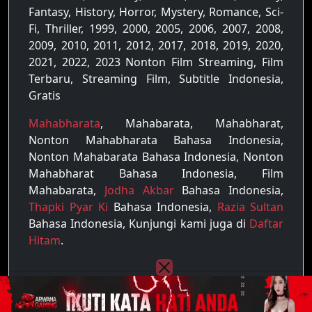
Fantasy, History, Horror, Mystery, Romance, Sci-
Fi, Thriller, 1999, 2000, 2005, 2006, 2007, 2008,
2009, 2010, 2011, 2012, 2017, 2018, 2019, 2020,
2021, 2022, 2023 Nonton Film Streaming, Film
Terbaru, Streaming Film, Subtitle Indonesia,
Gratis
Mahabharata
, Mahabarata, Mahabharat,
Nonton Mahabharata Bahasa Indonesia,
Nonton Mahabarata Bahasa Indonesia, Nonton
Mahabharat Bahasa Indonesia, Film
Mahabarata,
Jodha Akbar
Bahasa Indonesia,
Thapki Pyar Ki
Bahasa Indonesia,
Razia Sultan
Bahasa Indonesia, Kunjungi kami juga di
Daftar
Hitam
.
Copyright © 2022 - 2026
Raja Film
| All rights
reserved