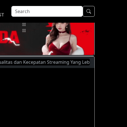
ST
 dan Kecepatan Streaming Yang Lebih Baik, Silahkan Menggun