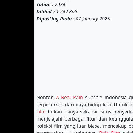
Tahun :
2024
Dilihat :
1.242 Kali
Diposting Pada :
07 January 2025
Nonton
A Real Pain
subtitle Indonesia g
terpisahkan dari gaya hidup kita. Untuk
Film
bukan hanya sekadar situs penyedia 
menjelajahi berbagai fitur dan keunggul
koleksi film yang luar biasa, mencakup b