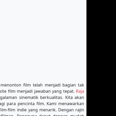
n menonton film telah menjadi bagian tak
site film menjadi jawaban yang tepat.
Raja
alaman sinematik berkualitas. Kita akan
bagi para pencinta film. Kami menawarkan
film-film indie yang menarik. Dengan rajin