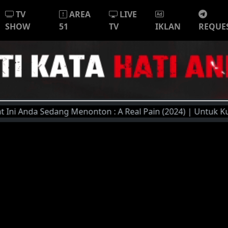
TV
AREA
LIVE
SHOW
51
TV
IKLAN
REQUE
 Anda Sedang Menonton : A Real Pain (2024) | Untuk Kualitas