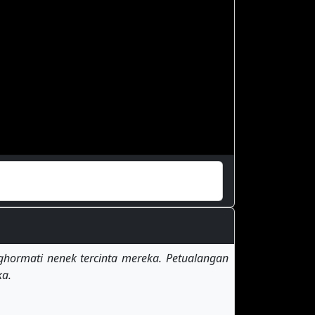
ghormati nenek tercinta mereka. Petualangan
ka.