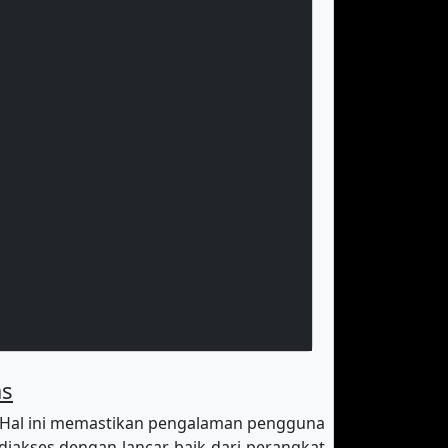
as
 Hal ini memastikan pengalaman pengguna
diakses dengan lancar baik dari perangkat