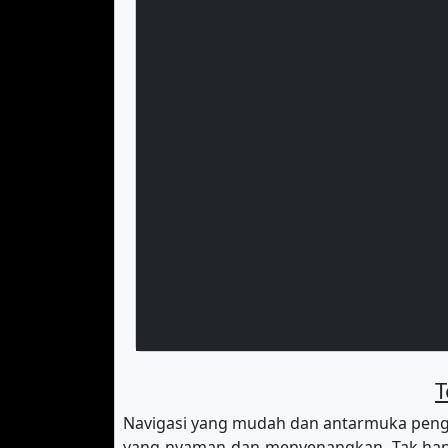
T
Navigasi yang mudah dan antarmuka peng
yang nyaman dan menyenangkan. Tak hany