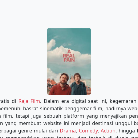
ratis di
Raja Film
. Dalam era digital saat ini, kegemara
 memenuhi hasrat sinematik penggemar film, hadirnya web
film, tetapi juga sebuah platform yang menyajikan peng
an yang membuat website ini menjadi destinasi unggul 
erbagai genre mulai dari
Drama
,
Comedy
,
Action
, hingga 