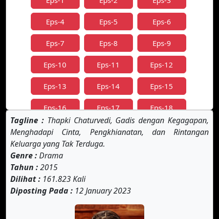
Eps-1
Eps-2
Eps-3
Eps-4
Eps-5
Eps-6
Eps-7
Eps-8
Eps-9
Eps-10
Eps-11
Eps-12
Eps-13
Eps-14
Eps-15
Eps-16
Eps-17
Eps-18
Tagline :
Thapki Chaturvedi, Gadis dengan Kegagapan,
Eps-19
Eps-20
Eps-21
Menghadapi Cinta, Pengkhianatan, dan Rintangan
Keluarga yang Tak Terduga.
Eps-22
Eps-23
Eps-24
Genre :
Drama
Tahun :
2015
Eps-25
Eps-26
Eps-27
Dilihat :
161.823 Kali
Diposting Pada :
12 January 2023
Eps-28
Eps-29
Eps-30
Eps-31
Eps-32
Eps-33