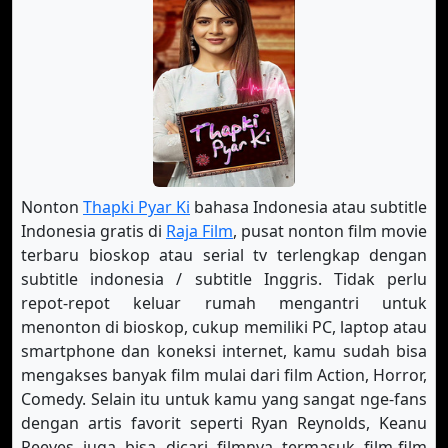
Eps-34
Eps-35
Eps-36
Eps-37
Eps-38
Eps-39
Eps-40
Eps-41
Eps-42
Eps-43
Eps-44
Eps-45
Nonton
Thapki Pyar Ki
bahasa Indonesia atau subtitle
Eps-46
Eps-47
Eps-48
Indonesia gratis di
Raja Film
, pusat nonton film movie
terbaru bioskop atau serial tv terlengkap dengan
Eps-49
Eps-50
Eps-51
subtitle indonesia / subtitle Inggris. Tidak perlu
Eps-52
Eps-53
Eps-54
repot-repot keluar rumah mengantri untuk
menonton di bioskop, cukup memiliki PC, laptop atau
Eps-55
Eps-56
Eps-57
smartphone dan koneksi internet, kamu sudah bisa
mengakses banyak film mulai dari film Action, Horror,
Eps-58
Eps-59
Eps-60
Comedy. Selain itu untuk kamu yang sangat nge-fans
dengan artis favorit seperti Ryan Reynolds, Keanu
Eps-61
Eps-62
Eps-63
Reeves juga bisa dicari filmnya termasuk film-film