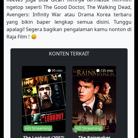
ngetop seperti The Good Doctor, The Walking Dead,
Eps-64
Eps-65
Eps-66
Avengers: Infinity War atau Drama Korea terbaru
yang bikin baper lengkap semua disini. Tunggu
Eps-67
Eps-68
Eps-69
apalagi! Segera bagikan pengalaman kamu nonton di
Eps-70
Eps-71
Eps-72
Raja Film ! 😀
Eps-73
Eps-74
Eps-75
KONTEN TERKAIT
Eps-76
Eps-77
Eps-78
99 min
135 min
Eps-79
Eps-80
Eps-81
Eps-82
Eps-83
Eps-84
Eps-85
Eps-86
Eps-87
Eps-88
Eps-89
Eps-90
HD Streaming
HD Streaming
Eps-91
Eps-92
Eps-93
The Lookout (2007)
The Rainmaker