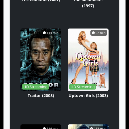
Eps-94
Eps-95
(1997)
Eps-96
Eps-97
Eps-98
Eps-99
Eps-100
114 min
92 min
HD Streaming
HD Streaming
Traitor (2008)
Uptown Girls (2003)
114 min
113 min