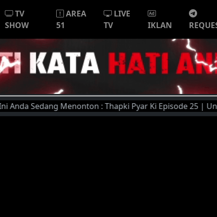
TV
AREA
LIVE
SHOW
51
TV
IKLAN
REQUE
nda Sedang Menonton : Thapki Pyar Ki Episode 25 | Untuk Ku