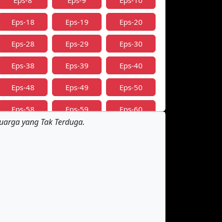
Eps-8
Eps-9
Eps-10
Eps-18
Eps-19
Eps-20
Eps-28
Eps-29
Eps-30
Eps-38
Eps-39
Eps-40
Eps-48
Eps-49
Eps-50
Eps-58
Eps-59
Eps-60
uarga yang Tak Terduga.
Eps-68
Eps-69
Eps-70
Eps-78
Eps-79
Eps-80
Eps-88
Eps-89
Eps-90
Eps-98
Eps-99
Eps-100