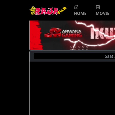
HOME
MOVIE
Saat Ini A