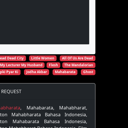
ead Dead City
Little Women
All Of Us Are Dead
My Lecturer My Husband
Flesh
The Mandalorian
pki Pyar Ki
Jodha Akbar
Mahabarata
Ghost
REQUEST
abharata
, Mahabarata, Mahabharat,
ton Mahabharata Bahasa Indonesia,
ton Mahabarata Bahasa Indonesia,