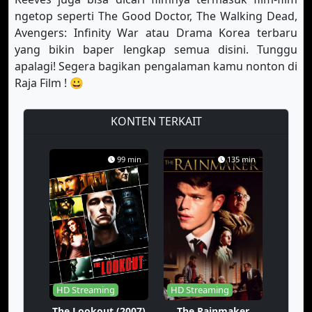
ngetop seperti The Good Doctor, The Walking Dead,
Eps-64
Eps-65
Eps-66
Avengers: Infinity War atau Drama Korea terbaru
yang bikin baper lengkap semua disini. Tunggu
Eps-67
Eps-68
Eps-69
apalagi! Segera bagikan pengalaman kamu nonton di
Eps-70
Eps-71
Eps-72
Raja Film ! 😀
Eps-73
Eps-74
Eps-75
KONTEN TERKAIT
Eps-76
Eps-77
Eps-78
99 min
135 min
Eps-79
Eps-80
Eps-81
Eps-82
Eps-83
Eps-84
Eps-85
Eps-86
Eps-87
Eps-88
Eps-89
Eps-90
HD Streaming
HD Streaming
Eps-91
Eps-92
Eps-93
The Lookout (2007)
The Rainmaker