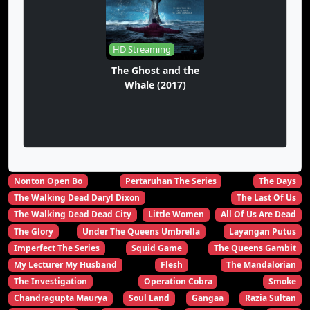
HD Streaming
The Ghost and the
Whale (2017)
Nonton Open Bo
Pertaruhan The Series
The Days
The Walking Dead Daryl Dixon
The Last Of Us
The Walking Dead Dead City
Little Women
All Of Us Are Dead
The Glory
Under The Queens Umbrella
Layangan Putus
Imperfect The Series
Squid Game
The Queens Gambit
My Lecturer My Husband
Flesh
The Mandalorian
The Investigation
Operation Cobra
Smoke
Chandragupta Maurya
Soul Land
Gangaa
Razia Sultan