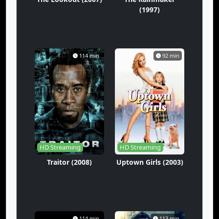
Eps-94
Eps-95
(1997)
Eps-96
Eps-97
Eps-98
Eps-99
Eps-100
114 min
92 min
HD Streaming
HD Streaming
Traitor (2008)
Uptown Girls (2003)
114 min
113 min