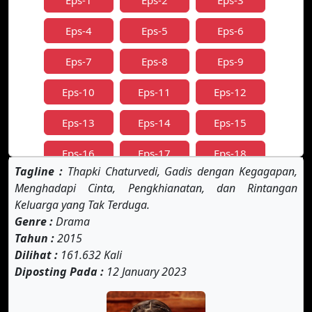
Eps-1
Eps-2
Eps-3
Eps-4
Eps-5
Eps-6
Eps-7
Eps-8
Eps-9
Eps-10
Eps-11
Eps-12
Eps-13
Eps-14
Eps-15
Eps-16
Eps-17
Eps-18
Tagline :
Thapki Chaturvedi, Gadis dengan Kegagapan,
Eps-19
Eps-20
Eps-21
Menghadapi Cinta, Pengkhianatan, dan Rintangan
Keluarga yang Tak Terduga.
Eps-22
Eps-23
Eps-24
Genre :
Drama
Tahun :
2015
Eps-25
Eps-26
Eps-27
Dilihat :
161.632 Kali
Diposting Pada :
12 January 2023
Eps-28
Eps-29
Eps-30
Eps-31
Eps-32
Eps-33