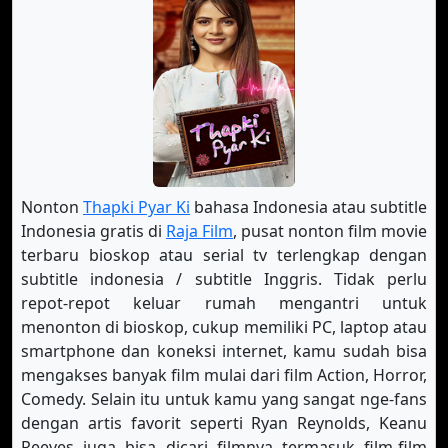
Eps-34
Eps-35
Eps-36
Eps-37
Eps-38
Eps-39
Eps-40
Eps-41
Eps-42
Eps-43
Eps-44
Eps-45
Nonton
Thapki Pyar Ki
bahasa Indonesia atau subtitle
Eps-46
Eps-47
Eps-48
Indonesia gratis di
Raja Film
, pusat nonton film movie
terbaru bioskop atau serial tv terlengkap dengan
Eps-49
Eps-50
Eps-51
subtitle indonesia / subtitle Inggris. Tidak perlu
Eps-52
Eps-53
Eps-54
repot-repot keluar rumah mengantri untuk
menonton di bioskop, cukup memiliki PC, laptop atau
Eps-55
Eps-56
Eps-57
smartphone dan koneksi internet, kamu sudah bisa
mengakses banyak film mulai dari film Action, Horror,
Eps-58
Eps-59
Eps-60
Comedy. Selain itu untuk kamu yang sangat nge-fans
dengan artis favorit seperti Ryan Reynolds, Keanu
Eps-61
Eps-62
Eps-63
Reeves juga bisa dicari filmnya termasuk film-film