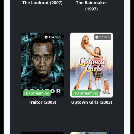
The Lookout (2007)
The Rainmaker
(1997)
S-7 Eps-7
S-7 Eps-8
S-7 Eps-9
S-7 Eps-10
S-7 Eps-11
S-7 Eps-12
S-7 Eps-13
S-7 Eps-14
S-7 Eps-15
114 min
92 min
S-7 Eps-16
S-7 Eps-17
S-7 Eps-18
S-7 Eps-19
S-7 Eps-20
S-7 Eps-21
S-7 Eps-22
S-8 Eps-1
S-8 Eps-2
S-8 Eps-3
S-8 Eps-4
S-8 Eps-5
HD Streaming
HD Streaming
S-8 Eps-6
S-8 Eps-7
S-8 Eps-8
Traitor (2008)
Uptown Girls (2003)
S-8 Eps-9
S-8 Eps-10
S-8 Eps-11
S-8 Eps-12
S-8 Eps-13
S-8 Eps-14
S-8 Eps-15
S-8 Eps-16
S-8 Eps-17