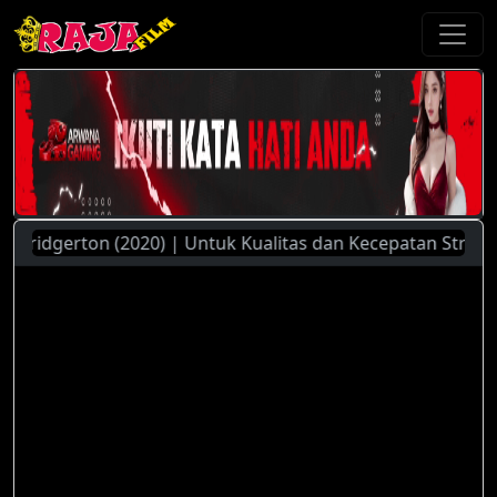
ridgerton (2020) | Untuk Kualitas dan Kecepatan Streaming 