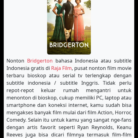
Nonton
Bridgerton
bahasa Indonesia atau subtitle
Indonesia gratis di
Raja Film
, pusat nonton film movie
terbaru bioskop atau serial tv terlengkap dengan
subtitle indonesia / subtitle Inggris. Tidak perlu
repot-repot keluar rumah mengantri untuk
menonton di bioskop, cukup memiliki PC, laptop atau
smartphone dan koneksi internet, kamu sudah bisa
mengakses banyak film mulai dari film Action, Horror,
Comedy. Selain itu untuk kamu yang sangat nge-fans
dengan artis favorit seperti Ryan Reynolds, Keanu
Reeves juga bisa dicari filmnya termasuk film-film