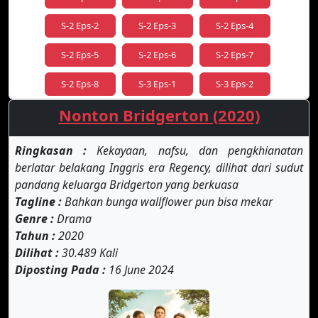
S-2 Eps-2
S-2 Eps-3
S-2 Eps-4
S-2 Eps-5
S-2 Eps-6
S-2 Eps-7
S-2 Eps-8
S-3 Eps-1
S-3 Eps-2
Nonton Bridgerton (2020)
S-3 Eps-3
S-3 Eps-4
S-3 Eps-5
S-3 Eps-6
S-3 Eps-7
S-3 Eps-8
Ringkasan :
Kekayaan, nafsu, dan pengkhianatan
berlatar belakang Inggris era Regency, dilihat dari sudut
pandang keluarga Bridgerton yang berkuasa
Tagline :
Bahkan bunga wallflower pun bisa mekar
Genre :
Drama
Tahun :
2020
Dilihat :
30.489 Kali
Diposting Pada :
16 June 2024