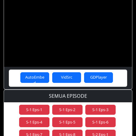
AutoEmbe
VidSrc
GDPlayer
d
SEMUA EPISODE
S-1 Eps-1
S-1 Eps-2
S-1 Eps-3
S-1 Eps-4
S-1 Eps-5
S-1 Eps-6
S-1 Eps-7
S-1 Eps-8
S-2 Eps-1