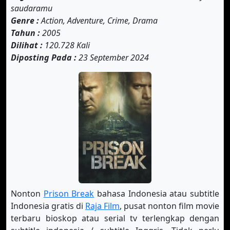
saudaramu
S-2 Eps-12
S-2 Eps-13
S-2 Eps-14
Genre :
Action, Adventure, Crime, Drama
Tahun :
2005
S-2 Eps-15
S-2 Eps-16
S-2 Eps-17
Dilihat :
120.728 Kali
S-2 Eps-18
S-2 Eps-19
S-2 Eps-20
Diposting Pada :
23 September 2024
S-2 Eps-21
S-2 Eps-22
S-3 Eps-1
S-3 Eps-2
S-3 Eps-3
S-3 Eps-4
S-3 Eps-5
S-3 Eps-6
S-3 Eps-7
S-3 Eps-8
S-3 Eps-9
S-3 Eps-10
S-3 Eps-11
S-3 Eps-12
S-3 Eps-13
S-4 Eps-1
S-4 Eps-2
S-4 Eps-3
Nonton
Prison Break
bahasa Indonesia atau subtitle
S-4 Eps-4
S-4 Eps-5
S-4 Eps-6
Indonesia gratis di
Raja Film
, pusat nonton film movie
terbaru bioskop atau serial tv terlengkap dengan
S-4 Eps-7
S-4 Eps-8
S-4 Eps-9