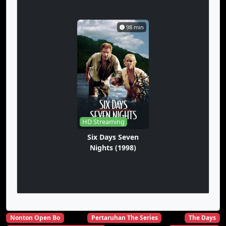
98 min
HD Streaming
Six Days Seven
Nights (1998)
Nonton Open Bo
Pertaruhan The Series
The Days