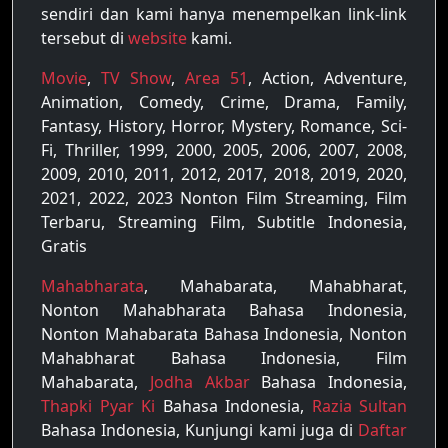
sendiri dan kami hanya menempelkan link-link
tersebut di
website
kami.
Movie
,
TV Show
,
Area 51
, Action, Adventure,
Animation, Comedy, Crime, Drama, Family,
Fantasy, History, Horror, Mystery, Romance, Sci-
Fi, Thriller, 1999, 2000, 2005, 2006, 2007, 2008,
2009, 2010, 2011, 2012, 2017, 2018, 2019, 2020,
2021, 2022, 2023 Nonton Film Streaming, Film
Terbaru, Streaming Film, Subtitle Indonesia,
Gratis
Mahabharata
, Mahabarata, Mahabharat,
Nonton Mahabharata Bahasa Indonesia,
Nonton Mahabarata Bahasa Indonesia, Nonton
Mahabharat Bahasa Indonesia, Film
Mahabarata,
Jodha Akbar
Bahasa Indonesia,
Thapki Pyar Ki
Bahasa Indonesia,
Razia Sultan
Bahasa Indonesia, Kunjungi kami juga di
Daftar