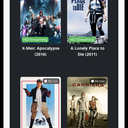
HD Streaming
HD Streaming
X-Men: Apocalypse
A Lonely Place to
(2016)
Die (2011)
88 min
84 min