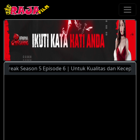
reak Season 5 Episode 6 | Untuk Kualitas dan Kecepatan Str