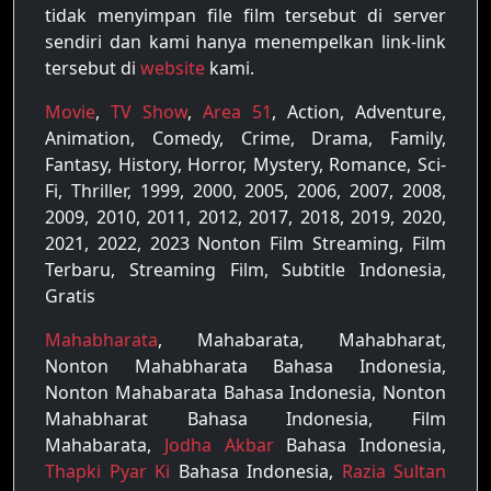
tidak menyimpan file film tersebut di server
sendiri dan kami hanya menempelkan link-link
tersebut di
website
kami.
Movie
,
TV Show
,
Area 51
, Action, Adventure,
Animation, Comedy, Crime, Drama, Family,
Fantasy, History, Horror, Mystery, Romance, Sci-
Fi, Thriller, 1999, 2000, 2005, 2006, 2007, 2008,
2009, 2010, 2011, 2012, 2017, 2018, 2019, 2020,
2021, 2022, 2023 Nonton Film Streaming, Film
Terbaru, Streaming Film, Subtitle Indonesia,
Gratis
Mahabharata
, Mahabarata, Mahabharat,
Nonton Mahabharata Bahasa Indonesia,
Nonton Mahabarata Bahasa Indonesia, Nonton
Mahabharat Bahasa Indonesia, Film
Mahabarata,
Jodha Akbar
Bahasa Indonesia,
Thapki Pyar Ki
Bahasa Indonesia,
Razia Sultan