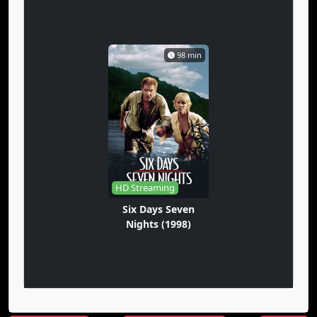
98 min
HD Streaming
Six Days Seven
Nights (1998)