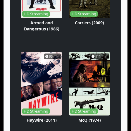
HD Streaming
HD Streaming
Armed and
Carriers (2009)
Dangerous (1986)
93 min
111 min
HD Streaming
HD Streaming
Haywire (2011)
McQ (1974)