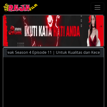
reak Season 4 Episode 11 | Untuk Kualitas dan Kecepatan St