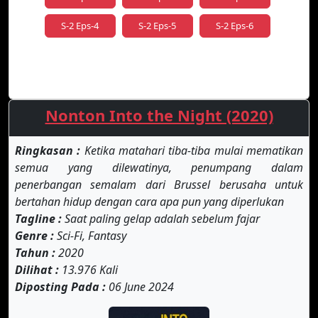
S-2 Eps-4
S-2 Eps-5
S-2 Eps-6
Nonton Into the Night (2020)
Ringkasan :
Ketika matahari tiba-tiba mulai mematikan
semua yang dilewatinya, penumpang dalam
penerbangan semalam dari Brussel berusaha untuk
bertahan hidup dengan cara apa pun yang diperlukan
Tagline :
Saat paling gelap adalah sebelum fajar
Genre :
Sci-Fi, Fantasy
Tahun :
2020
Dilihat :
13.976 Kali
Diposting Pada :
06 June 2024