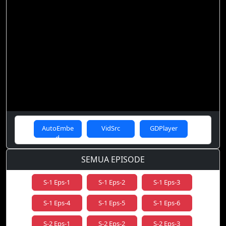
AutoEmbe
VidSrc
GDPlayer
d
SEMUA EPISODE
S-1 Eps-1
S-1 Eps-2
S-1 Eps-3
S-1 Eps-4
S-1 Eps-5
S-1 Eps-6
S-2 Eps-1
S-2 Eps-2
S-2 Eps-3