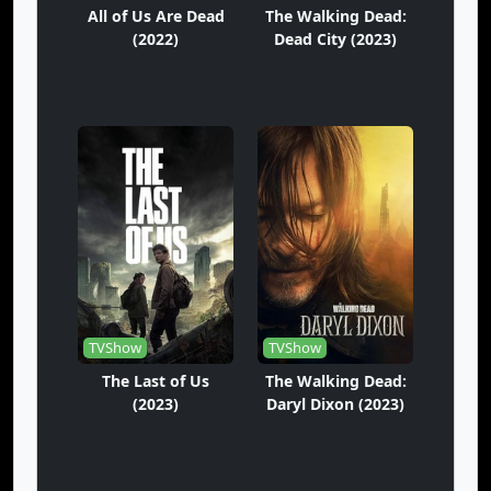
All of Us Are Dead
The Walking Dead:
(2022)
Dead City (2023)
TVShow
TVShow
The Last of Us
The Walking Dead:
(2023)
Daryl Dixon (2023)